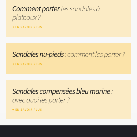
Comment porter
les sandales à
plateaux ?
EN SAVOIR PLUS
Sandales nu-pieds
: comment les porter ?
EN SAVOIR PLUS
Sandales compensées bleu marine
:
avec quoi les porter ?
EN SAVOIR PLUS