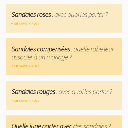
Sandales roses
: avec quoi les porter ?
EN SAVOIR PLUS
Sandales compensées
: quelle robe leur
associer à un mariage ?
EN SAVOIR PLUS
Sandales rouges
: avec quoi les porter ?
EN SAVOIR PLUS
Quelle jupe porter avec
des sandales ?