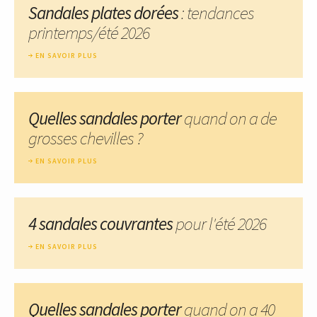
Sandales plates dorées
: tendances
printemps/été 2026
EN SAVOIR PLUS
Quelles sandales porter
quand on a de
grosses chevilles ?
EN SAVOIR PLUS
4 sandales couvrantes
pour l'été 2026
EN SAVOIR PLUS
Quelles sandales porter
quand on a 40