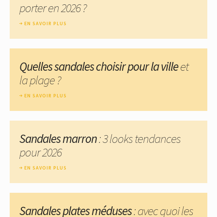
porter en 2026 ?
EN SAVOIR PLUS
Quelles sandales choisir pour la ville
et
la plage ?
EN SAVOIR PLUS
Sandales marron
: 3 looks tendances
pour 2026
EN SAVOIR PLUS
Sandales plates méduses
: avec quoi les