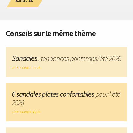
Sandales
Conseils sur le même thème
Sandales
: tendances printemps/été 2026
EN SAVOIR PLUS
6 sandales plates confortables
pour l'été
2026
EN SAVOIR PLUS