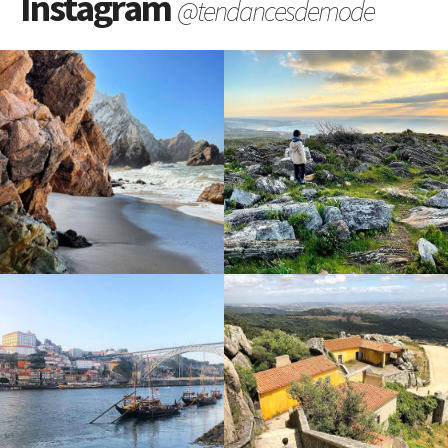
Instagram
@tendancesdemode