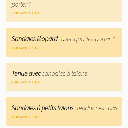
porter ?
EN SAVOIR PLUS
Sandales léopard
: avec quoi les porter ?
EN SAVOIR PLUS
Tenue avec
sandales à talons
EN SAVOIR PLUS
Sandales à petits talons
: tendances 2026
EN SAVOIR PLUS