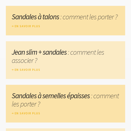
Sandales à talons
: comment les porter ?
EN SAVOIR PLUS
Jean slim + sandales
: comment les
associer ?
EN SAVOIR PLUS
Sandales à semelles épaisses
: comment
les porter ?
EN SAVOIR PLUS