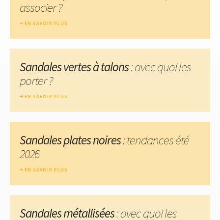
associer ?
EN SAVOIR PLUS
Sandales vertes à talons
: avec quoi les
porter ?
EN SAVOIR PLUS
Sandales plates noires
: tendances été
2026
EN SAVOIR PLUS
Sandales métallisées
: avec quoi les