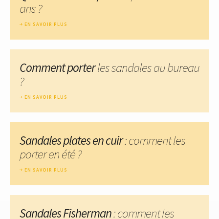
ans ?
EN SAVOIR PLUS
Comment porter
les sandales au bureau
?
EN SAVOIR PLUS
Sandales plates en cuir
: comment les
porter en été ?
EN SAVOIR PLUS
Sandales Fisherman
: comment les