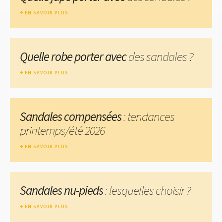
EN SAVOIR PLUS
Quelle robe porter avec
des sandales ?
EN SAVOIR PLUS
Sandales compensées
: tendances
printemps/été 2026
EN SAVOIR PLUS
Sandales nu-pieds
: lesquelles choisir ?
EN SAVOIR PLUS