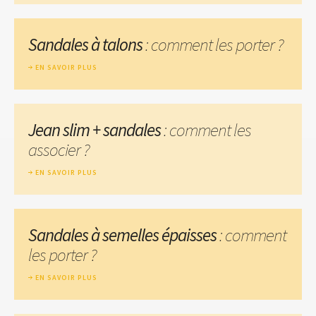
Sandales à talons
: comment les porter ?
EN SAVOIR PLUS
Jean slim + sandales
: comment les
associer ?
EN SAVOIR PLUS
Sandales à semelles épaisses
: comment
les porter ?
EN SAVOIR PLUS