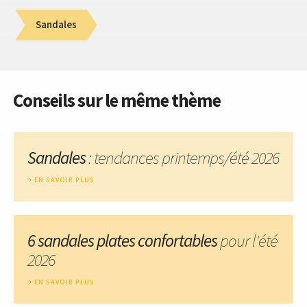
Sandales
Conseils sur le même thème
Sandales
: tendances printemps/été 2026
EN SAVOIR PLUS
6 sandales plates confortables
pour l'été
2026
EN SAVOIR PLUS