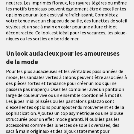
neutres. Les imprimés floraux, les rayures légères ou même
les motifs tropicaux peuvent également être d'excellentes
options pour un look estival rafraîchissant. Complétez
votre tenue avec un chapeau de paille, des lunettes de soleil
stylées et un sac à main en osier pour une allure chic et
décontractée. Ce look est idéal pour les vacances, les pique-
niques ou les sorties en bord de mer.
Un look audacieux pour les amoureuses
de la mode
Pour les plus audacieuses et les véritables passionnées de
mode, les sandales vertes à talons peuvent être associées à
des pièces fortes et tendance pour créer un look qui ne
passera pas inaperçu. Osez les combiner avec un pantalon
large de couleur vive ou un ensemble coordonné à motifs.
Les jupes midi plissées ou les pantalons palazzo sont
d'excellentes options pour ajouter du mouvement et de la
sophistication. Ajoutez un top asymétrique ou une blouse
structurée pour un effet mode garanti. N'oubliez pas les
accessoires comme des lunettes de soleil oversized, des
sacs à main originaux et des bijoux statement pour