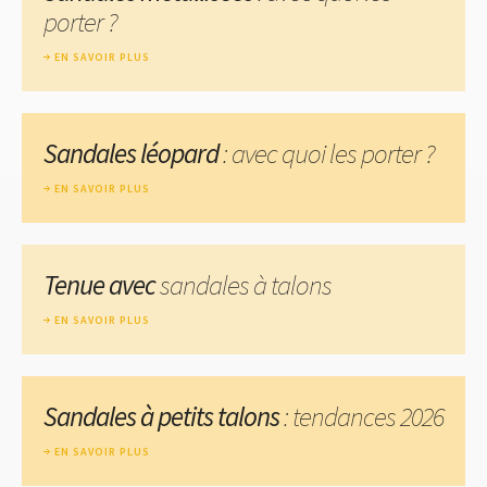
porter ?
EN SAVOIR PLUS
Sandales léopard
: avec quoi les porter ?
EN SAVOIR PLUS
Tenue avec
sandales à talons
EN SAVOIR PLUS
Sandales à petits talons
: tendances 2026
EN SAVOIR PLUS