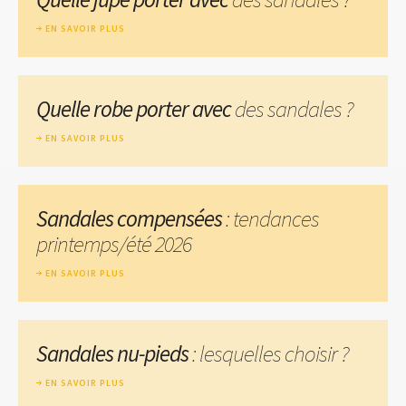
EN SAVOIR PLUS
Quelle robe porter avec
des sandales ?
EN SAVOIR PLUS
Sandales compensées
: tendances
printemps/été 2026
EN SAVOIR PLUS
Sandales nu-pieds
: lesquelles choisir ?
EN SAVOIR PLUS