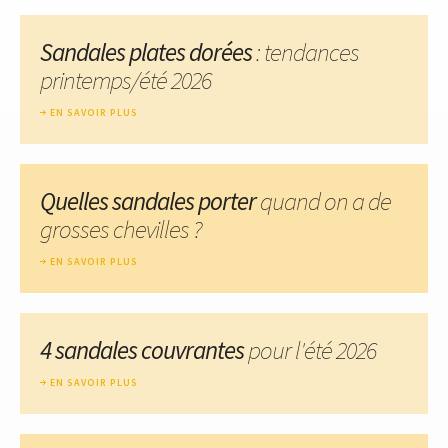
Sandales plates dorées
: tendances
printemps/été 2026
EN SAVOIR PLUS
Quelles sandales porter
quand on a de
grosses chevilles ?
EN SAVOIR PLUS
4 sandales couvrantes
pour l'été 2026
EN SAVOIR PLUS