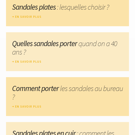
Sandales plates
: lesquelles choisir ?
EN SAVOIR PLUS
Quelles sandales porter
quand on a 40
ans ?
EN SAVOIR PLUS
Comment porter
les sandales au bureau
?
EN SAVOIR PLUS
Sandales plates en cuir
: comment les