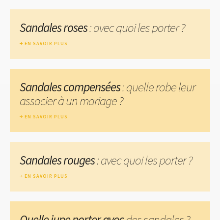
Sandales roses
: avec quoi les porter ?
EN SAVOIR PLUS
Sandales compensées
: quelle robe leur
associer à un mariage ?
EN SAVOIR PLUS
Sandales rouges
: avec quoi les porter ?
EN SAVOIR PLUS
Quelle jupe porter avec
des sandales ?