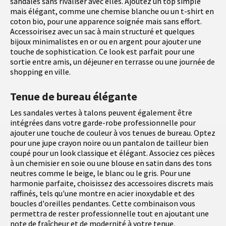
sandales sans rivaliser avec elles. Ajoutez un top simple
mais élégant, comme une chemise blanche ou un t-shirt en
coton bio, pour une apparence soignée mais sans effort.
Accessoirisez avec un sac à main structuré et quelques
bijoux minimalistes en or ou en argent pour ajouter une
touche de sophistication. Ce look est parfait pour une
sortie entre amis, un déjeuner en terrasse ou une journée de
shopping en ville.
Tenue de bureau élégante
Les sandales vertes à talons peuvent également être
intégrées dans votre garde-robe professionnelle pour
ajouter une touche de couleur à vos tenues de bureau. Optez
pour une jupe crayon noire ou un pantalon de tailleur bien
coupé pour un look classique et élégant. Associez ces pièces
à un chemisier en soie ou une blouse en satin dans des tons
neutres comme le beige, le blanc ou le gris. Pour une
harmonie parfaite, choisissez des accessoires discrets mais
raffinés, tels qu'une montre en acier inoxydable et des
boucles d'oreilles pendantes. Cette combinaison vous
permettra de rester professionnelle tout en ajoutant une
note de fraîcheur et de modernité à votre tenue.