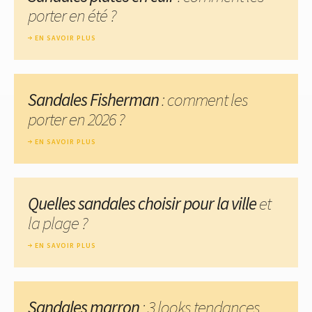
porter en été ?
EN SAVOIR PLUS
Sandales Fisherman
: comment les
porter en 2026 ?
EN SAVOIR PLUS
Quelles sandales choisir pour la ville
et
la plage ?
EN SAVOIR PLUS
Sandales marron
: 3 looks tendances