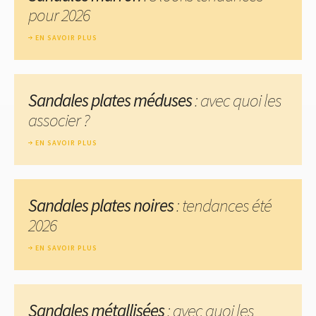
pour 2026
EN SAVOIR PLUS
Sandales plates méduses
: avec quoi les
associer ?
EN SAVOIR PLUS
Sandales plates noires
: tendances été
2026
EN SAVOIR PLUS
Sandales métallisées
: avec quoi les