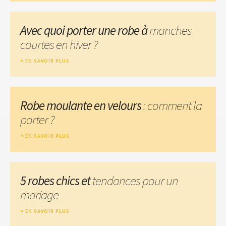
Avec quoi porter une robe à
manches
courtes en hiver ?
EN SAVOIR PLUS
Robe moulante en velours
: comment la
porter ?
EN SAVOIR PLUS
5 robes chics et
tendances pour un
mariage
EN SAVOIR PLUS