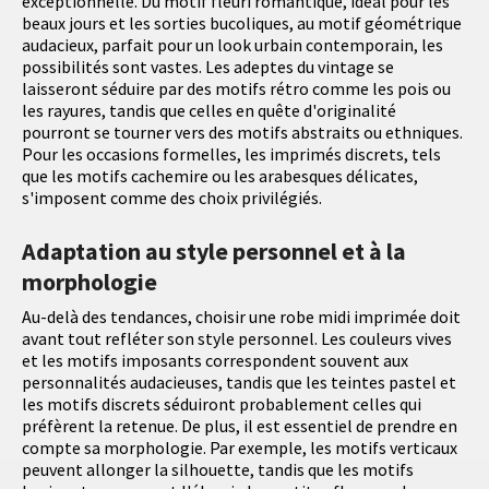
exceptionnelle. Du motif fleuri romantique, idéal pour les
beaux jours et les sorties bucoliques, au motif géométrique
audacieux, parfait pour un look urbain contemporain, les
possibilités sont vastes. Les adeptes du vintage se
laisseront séduire par des motifs rétro comme les pois ou
les rayures, tandis que celles en quête d'originalité
pourront se tourner vers des motifs abstraits ou ethniques.
Pour les occasions formelles, les imprimés discrets, tels
que les motifs cachemire ou les arabesques délicates,
s'imposent comme des choix privilégiés.
Adaptation au style personnel et à la
morphologie
Au-delà des tendances, choisir une robe midi imprimée doit
avant tout refléter son style personnel. Les couleurs vives
et les motifs imposants correspondent souvent aux
personnalités audacieuses, tandis que les teintes pastel et
les motifs discrets séduiront probablement celles qui
préfèrent la retenue. De plus, il est essentiel de prendre en
compte sa morphologie. Par exemple, les motifs verticaux
peuvent allonger la silhouette, tandis que les motifs