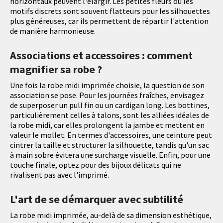
horizontaux peuvent l'élargir. Les petites fleurs ou les
motifs discrets sont souvent flatteurs pour les silhouettes
plus généreuses, car ils permettent de répartir l'attention
de manière harmonieuse.
Associations et accessoires : comment
magnifier sa robe ?
Une fois la robe midi imprimée choisie, la question de son
association se pose. Pour les journées fraîches, envisagez
de superposer un pull fin ou un cardigan long. Les bottines,
particulièrement celles à talons, sont les alliées idéales de
la robe midi, car elles prolongent la jambe et mettent en
valeur le mollet. En termes d'accessoires, une ceinture peut
cintrer la taille et structurer la silhouette, tandis qu'un sac
à main sobre évitera une surcharge visuelle. Enfin, pour une
touche finale, optez pour des bijoux délicats qui ne
rivalisent pas avec l'imprimé.
L'art de se démarquer avec subtilité
La robe midi imprimée, au-delà de sa dimension esthétique,