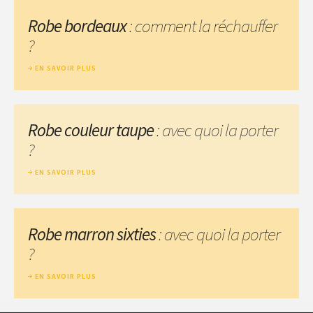
Robe bordeaux
: comment la réchauffer
?
EN SAVOIR PLUS
Robe couleur taupe
: avec quoi la porter
?
EN SAVOIR PLUS
Robe marron sixties
: avec quoi la porter
?
EN SAVOIR PLUS