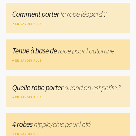
Comment porter
la robe léopard ?
EN SAVOIR PLUS
Tenue à base de
robe pour l'automne
EN SAVOIR PLUS
Quelle robe porter
quand on est petite ?
EN SAVOIR PLUS
4 robes
hippie/chic pour l'été
EN SAVOIR PLUS