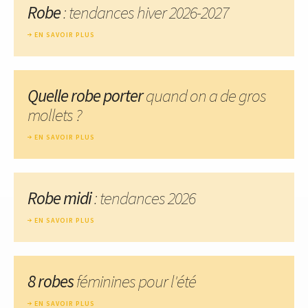
Robe
: tendances hiver 2026-2027
EN SAVOIR PLUS
Quelle robe porter
quand on a de gros
mollets ?
EN SAVOIR PLUS
Robe midi
: tendances 2026
EN SAVOIR PLUS
8 robes
féminines pour l'été
EN SAVOIR PLUS