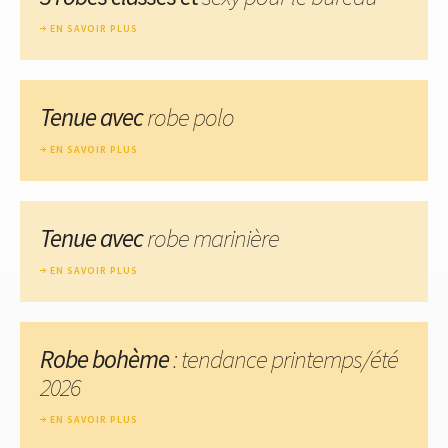
EN SAVOIR PLUS
Tenue avec
robe polo
EN SAVOIR PLUS
Tenue avec
robe marinière
EN SAVOIR PLUS
Robe bohème
: tendance printemps/été
2026
EN SAVOIR PLUS