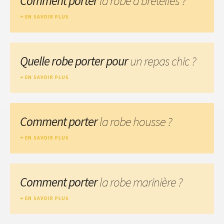
Comment porter
la robe à bretelles ?
EN SAVOIR PLUS
Quelle robe porter pour
un repas chic ?
EN SAVOIR PLUS
Comment porter
la robe housse ?
EN SAVOIR PLUS
Comment porter
la robe marinière ?
EN SAVOIR PLUS