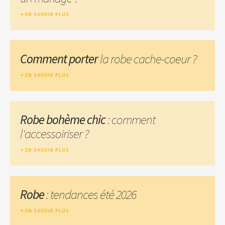
EN SAVOIR PLUS
Comment porter
la robe cache-coeur ?
EN SAVOIR PLUS
Robe bohème chic
: comment
l'accessoiriser ?
EN SAVOIR PLUS
Robe
: tendances été 2026
EN SAVOIR PLUS