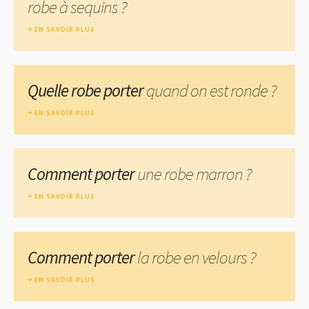
robe à sequins ?
EN SAVOIR PLUS
Quelle robe porter
quand on est ronde ?
EN SAVOIR PLUS
Comment porter
une robe marron ?
EN SAVOIR PLUS
Comment porter
la robe en velours ?
EN SAVOIR PLUS