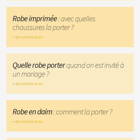
Robe imprimée
: avec quelles
chaussures la porter ?
EN SAVOIR PLUS
Quelle robe porter
quand on est invité à
un mariage ?
EN SAVOIR PLUS
Robe en daim
: comment la porter ?
EN SAVOIR PLUS