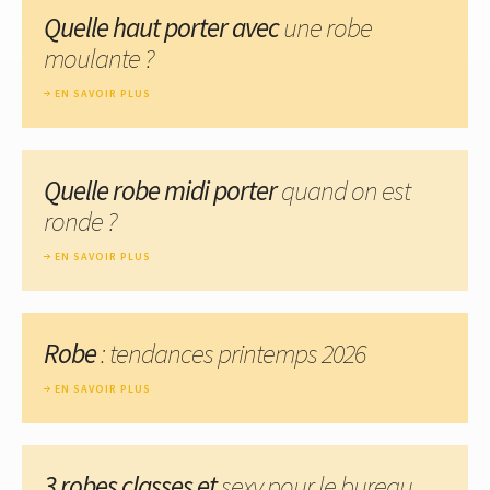
Quelle haut porter avec
une robe
moulante ?
EN SAVOIR PLUS
Quelle robe midi porter
quand on est
ronde ?
EN SAVOIR PLUS
Robe
: tendances printemps 2026
EN SAVOIR PLUS
3 robes classes et
sexy pour le bureau