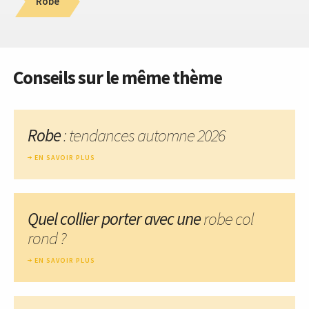
Robe
Conseils sur le même thème
Robe
: tendances automne 2026
EN SAVOIR PLUS
Quel collier porter avec une
robe col
rond ?
EN SAVOIR PLUS