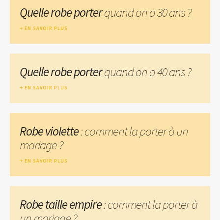
Quelle robe porter
quand on a 30 ans ?
EN SAVOIR PLUS
Quelle robe porter
quand on a 40 ans ?
EN SAVOIR PLUS
Robe violette
: comment la porter à un
mariage ?
EN SAVOIR PLUS
Robe taille empire
: comment la porter à
un mariage ?