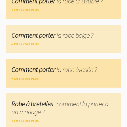
Comment porter
la robe chasuble ?
EN SAVOIR PLUS
Comment porter
la robe beige ?
EN SAVOIR PLUS
Comment porter
la robe évasée ?
EN SAVOIR PLUS
Robe à bretelles
: comment la porter à
un mariage ?
EN SAVOIR PLUS