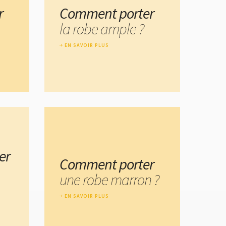
r
Comment porter
la robe ample ?
EN SAVOIR PLUS
er
Comment porter
une robe marron ?
EN SAVOIR PLUS