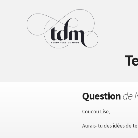
Te
Question
de 
Coucou Lise,
Aurais-tu des idées de t