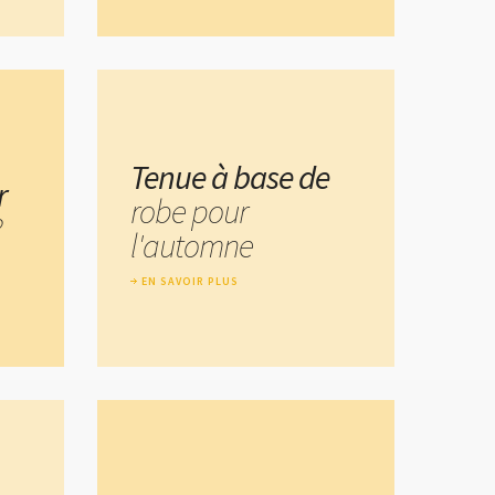
Tenue à base de
r
robe pour
?
l'automne
EN SAVOIR PLUS