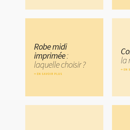
Robe midi
Co
imprimée
:
la 
laquelle choisir ?
EN 
EN SAVOIR PLUS