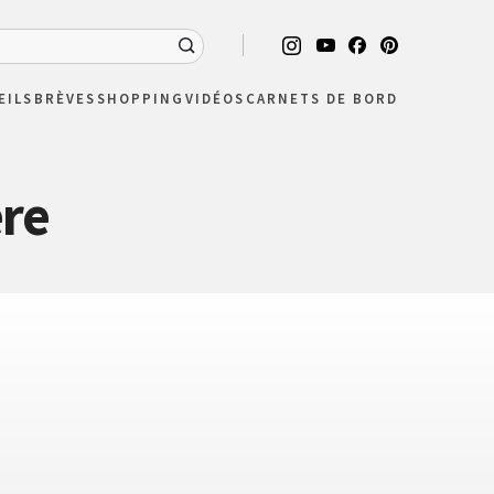
EILS
BRÈVES
SHOPPING
VIDÉOS
CARNETS DE BORD
ère