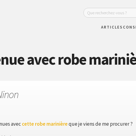
ARTICLES
CONS
nue avec robe marini
Ninon
enues avec
cette robe marinière
que je viens de me procurer ?