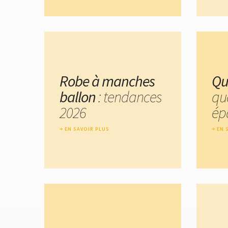
Robe à manches
Qu
ballon
: tendances
qu
2026
ép
EN SAVOIR PLUS
EN 