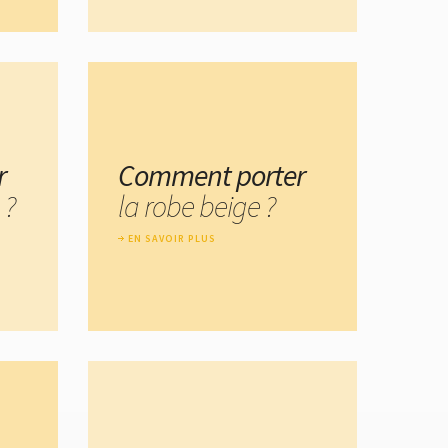
r
Comment porter
 ?
la robe beige ?
EN SAVOIR PLUS