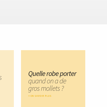
Quelle robe porter
s
quand on a de
gros mollets ?
EN SAVOIR PLUS