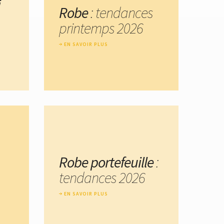
i
Robe
: tendances
printemps 2026
EN SAVOIR PLUS
Robe portefeuille
:
tendances 2026
EN SAVOIR PLUS