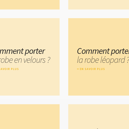
mment porter
Comment porte
robe en velours ?
la robe léopard 
SAVOIR PLUS
EN SAVOIR PLUS