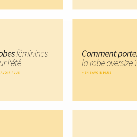
robes
féminines
Comment porte
r l'été
la robe oversize 
SAVOIR PLUS
EN SAVOIR PLUS