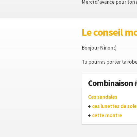
Merci d'avance pour ton a
Le conseil m
Bonjour Ninon :)
Tu pourras porter ta robe
Combinaison 
Ces sandales
ces lunettes de solei
cette montre