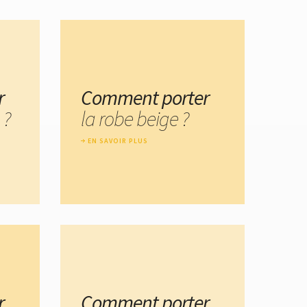
r
Comment porter
 ?
la robe beige ?
EN SAVOIR PLUS
r
Comment porter