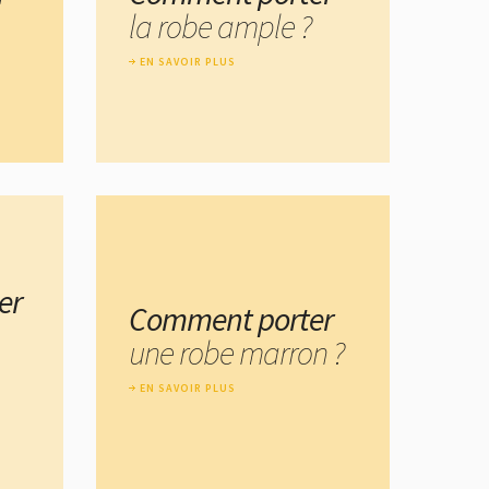
la robe ample ?
EN SAVOIR PLUS
er
Comment porter
une robe marron ?
EN SAVOIR PLUS