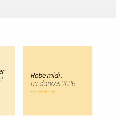
er
Robe midi
:
ol
tendances 2026
EN SAVOIR PLUS