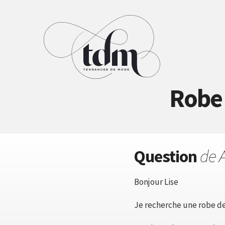
Robe 
Question
de A
Bonjour Lise
Je recherche une robe de 