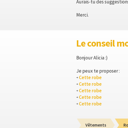
Aurais-tu des suggestion
Merci.
Le conseil m
Bonjour Alicia :)
Je peux te proposer :
Cette robe
Cette robe
Cette robe
Cette robe
Cette robe
Vêtements
R