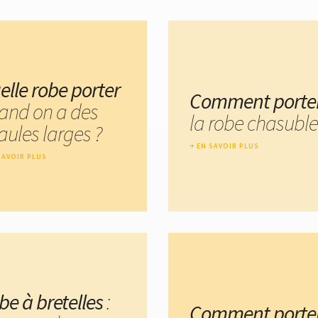
elle robe porter
Comment porte
and on a des
la robe chasuble
aules larges ?
EN SAVOIR PLUS
SAVOIR PLUS
be à bretelles
:
Comment porte