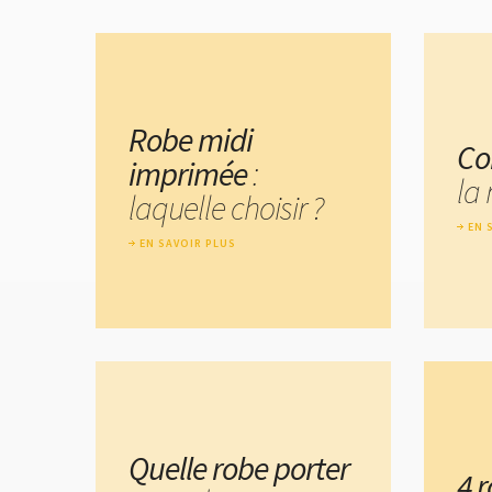
Robe midi
Co
imprimée
:
la 
laquelle choisir ?
EN 
EN SAVOIR PLUS
Quelle robe porter
4 