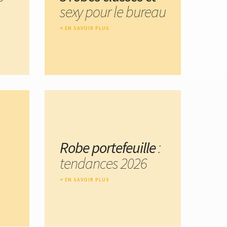
sexy pour le bureau
EN SAVOIR PLUS
Robe portefeuille
:
tendances 2026
EN SAVOIR PLUS