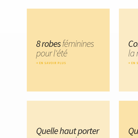
8 robes
féminines
Co
pour l'été
la 
EN SAVOIR PLUS
EN 
Quelle haut porter
Qu