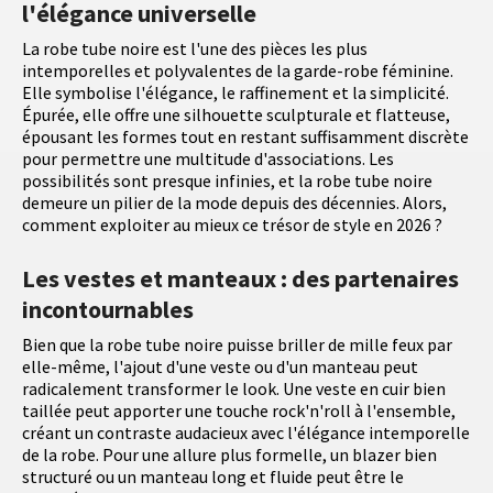
l'élégance universelle
La robe tube noire est l'une des pièces les plus
intemporelles et polyvalentes de la garde-robe féminine.
Elle symbolise l'élégance, le raffinement et la simplicité.
Épurée, elle offre une silhouette sculpturale et flatteuse,
épousant les formes tout en restant suffisamment discrète
pour permettre une multitude d'associations. Les
possibilités sont presque infinies, et la robe tube noire
demeure un pilier de la mode depuis des décennies. Alors,
comment exploiter au mieux ce trésor de style en 2026 ?
Les vestes et manteaux : des partenaires
incontournables
Bien que la robe tube noire puisse briller de mille feux par
elle-même, l'ajout d'une veste ou d'un manteau peut
radicalement transformer le look. Une veste en cuir bien
taillée peut apporter une touche rock'n'roll à l'ensemble,
créant un contraste audacieux avec l'élégance intemporelle
de la robe. Pour une allure plus formelle, un blazer bien
structuré ou un manteau long et fluide peut être le