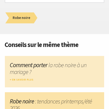
Robe noire
Conseils sur le même thème
Comment porter
la robe noire à un
mariage ?
EN SAVOIR PLUS
Robe noire
: tendances printemps/été
2026