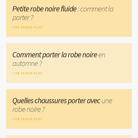
Petite robe noire fluide
: comment la
porter ?
EN SAVOIR PLUS
Comment porter la robe noire
en
automne ?
EN SAVOIR PLUS
Quelles chaussures porter avec
une
robe noire ?
EN SAVOIR PLUS