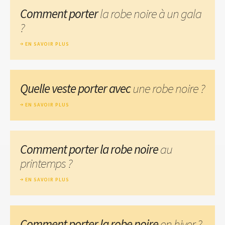
Comment porter
la robe noire à un gala
?
EN SAVOIR PLUS
Quelle veste porter avec
une robe noire ?
EN SAVOIR PLUS
Comment porter la robe noire
au
printemps ?
EN SAVOIR PLUS
Comment porter la robe noire
en hiver ?