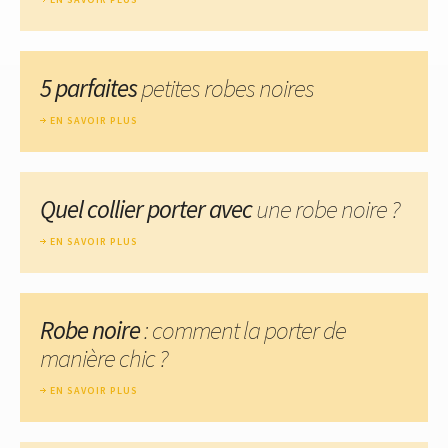
5 parfaites
petites robes noires
EN SAVOIR PLUS
Quel collier porter avec
une robe noire ?
EN SAVOIR PLUS
Robe noire
: comment la porter de
manière chic ?
EN SAVOIR PLUS