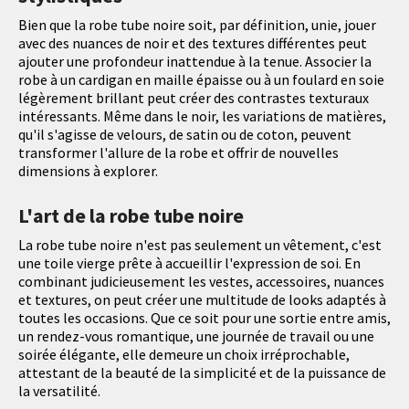
Bien que la robe tube noire soit, par définition, unie, jouer
avec des nuances de noir et des textures différentes peut
ajouter une profondeur inattendue à la tenue. Associer la
robe à un cardigan en maille épaisse ou à un foulard en soie
légèrement brillant peut créer des contrastes texturaux
intéressants. Même dans le noir, les variations de matières,
qu'il s'agisse de velours, de satin ou de coton, peuvent
transformer l'allure de la robe et offrir de nouvelles
dimensions à explorer.
L'art de la robe tube noire
La robe tube noire n'est pas seulement un vêtement, c'est
une toile vierge prête à accueillir l'expression de soi. En
combinant judicieusement les vestes, accessoires, nuances
et textures, on peut créer une multitude de looks adaptés à
toutes les occasions. Que ce soit pour une sortie entre amis,
un rendez-vous romantique, une journée de travail ou une
soirée élégante, elle demeure un choix irréprochable,
attestant de la beauté de la simplicité et de la puissance de
la versatilité.