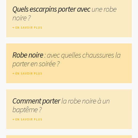
Quels escarpins porter avec
une robe
noire ?
EN SAVOIR PLUS
Robe noire
: avec quelles chaussures la
porter en soirée ?
EN SAVOIR PLUS
Comment porter
la robe noire à un
baptême ?
EN SAVOIR PLUS