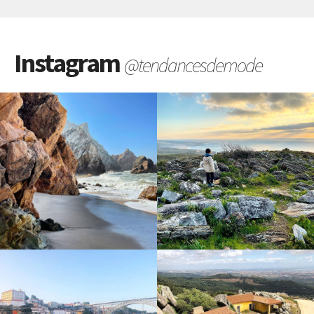
Instagram
@tendancesdemode