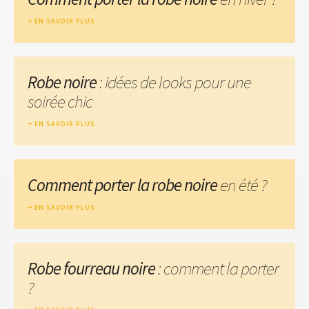
EN SAVOIR PLUS
Robe noire
: idées de looks pour une
soirée chic
EN SAVOIR PLUS
Comment porter la robe noire
en été ?
EN SAVOIR PLUS
Robe fourreau noire
: comment la porter
?