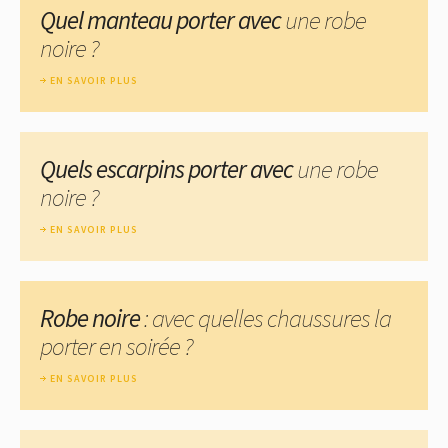
Quel manteau porter avec
une robe
noire ?
EN SAVOIR PLUS
Quels escarpins porter avec
une robe
noire ?
EN SAVOIR PLUS
Robe noire
: avec quelles chaussures la
porter en soirée ?
EN SAVOIR PLUS