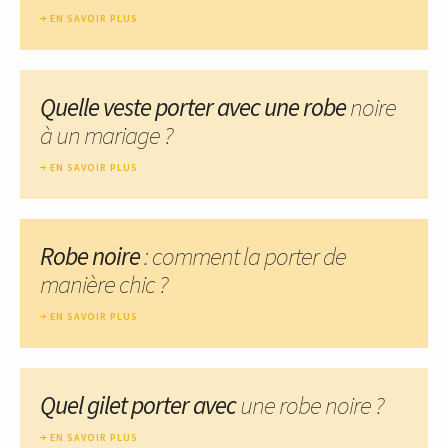
EN SAVOIR PLUS
Quelle veste porter avec une robe
noire
à un mariage ?
EN SAVOIR PLUS
Robe noire
: comment la porter de
manière chic ?
EN SAVOIR PLUS
Quel gilet porter avec
une robe noire ?
EN SAVOIR PLUS