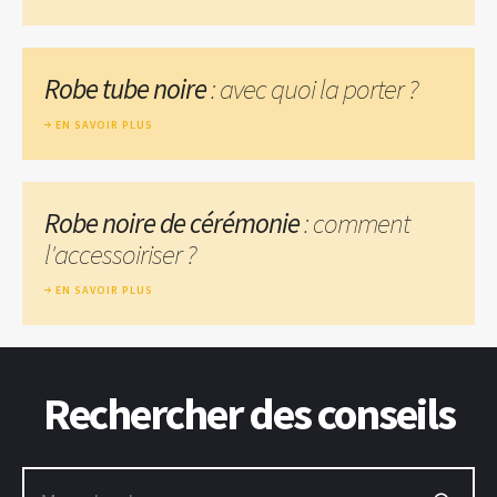
Robe tube noire
: avec quoi la porter ?
EN SAVOIR PLUS
Robe noire de cérémonie
: comment
l'accessoiriser ?
EN SAVOIR PLUS
Rechercher des conseils