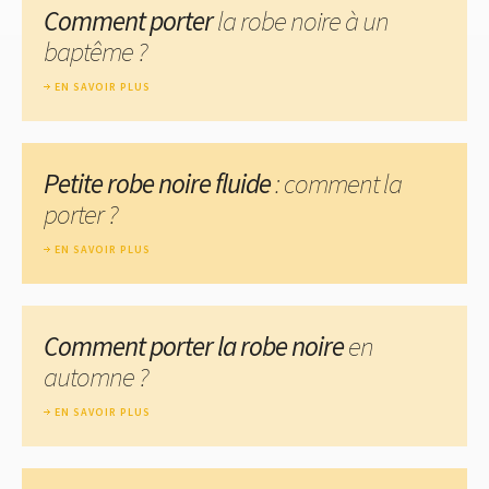
Comment porter
la robe noire à un
baptême ?
EN SAVOIR PLUS
Petite robe noire fluide
: comment la
porter ?
EN SAVOIR PLUS
Comment porter la robe noire
en
automne ?
EN SAVOIR PLUS