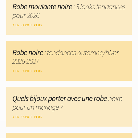
Robe moulante noire
: 3 looks tendances
pour 2026
EN SAVOIR PLUS
Robe noire
: tendances automne/hiver
2026-2027
EN SAVOIR PLUS
Quels bijoux porter avec une robe
noire
pour un mariage ?
EN SAVOIR PLUS