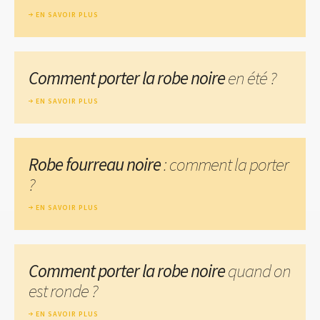
EN SAVOIR PLUS
Comment porter la robe noire
en été ?
EN SAVOIR PLUS
Robe fourreau noire
: comment la porter
?
EN SAVOIR PLUS
Comment porter la robe noire
quand on
est ronde ?
EN SAVOIR PLUS