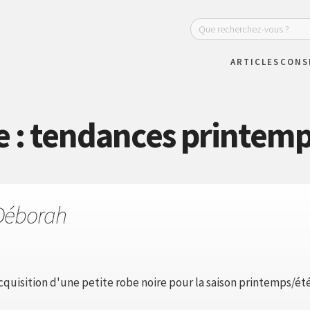
ARTICLES
CONS
e : tendances printemp
Déborah
'acquisition d'une petite robe noire pour la saison printemps/été