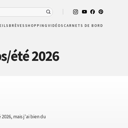
EILS
BRÈVES
SHOPPING
VIDÉOS
CARNETS DE BORD
s/été 2026
 2026, mais j'ai bien du