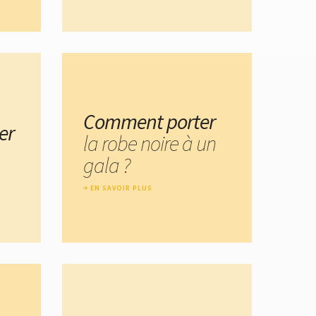
Comment porter
er
la robe noire à un
gala ?
EN SAVOIR PLUS