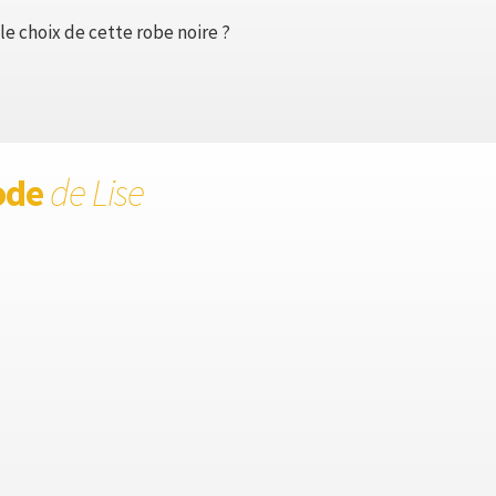
e choix de cette robe noire ?
ode
de Lise