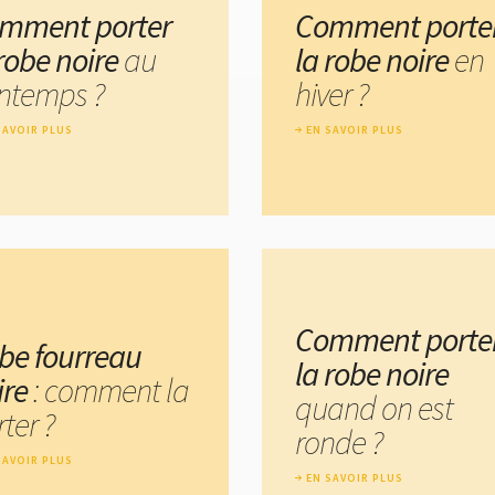
mment porter
Comment porte
 robe noire
au
la robe noire
en
intemps ?
hiver ?
SAVOIR PLUS
EN SAVOIR PLUS
Comment porte
be fourreau
la robe noire
ire
: comment la
quand on est
ter ?
ronde ?
SAVOIR PLUS
EN SAVOIR PLUS