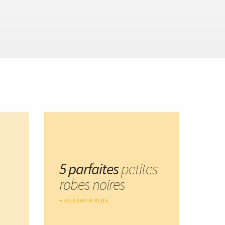
5 parfaites
petites
robes noires
EN SAVOIR PLUS