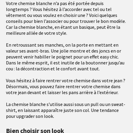
Votre chemise blanche n’a pas été portée depuis
longtemps ? Vous hésitez à l’accorder avec tel ou tel
vêtement ou vous voulez en choisir une ? Voici quelques
conseils pour bien l’associer ou pour trouver le bon modèle.
Car la chemise blanche, en étant un basique, peut être la
meilleure alliée de votre style.
En retroussant ses manches, on la porte en mettant en
valeur ses avant-bras. Une jolie montre et des joncs en or
peuvent venir habiller le poignet pour un effet easy chic.
Dans le même esprit, il est inutile de la boutonner jusqu’au
cou : la décontraction et le confort avant tout.
Vous hésitez à faire rentrer votre chemise dans votre jean ?
Désormais, vous pouvez faire rentrer votre chemise dans
votre jean devant et laisser les pans arrière à l’extérieur.
La chemise blanche s’utilise aussi sous un pull ou un sweat-
shirt, en laissant apparaître juste son col. Une tendance
pour upgrader son look.
Bien choisir son look