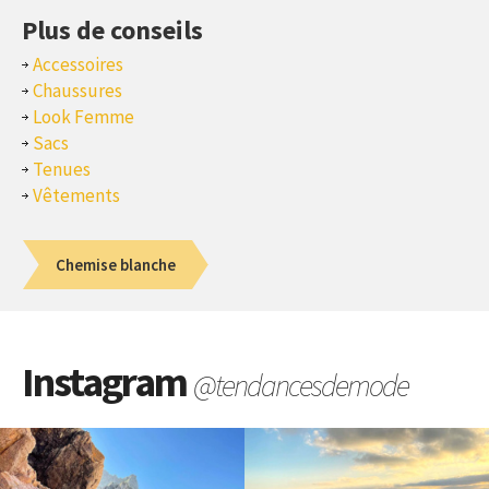
Plus de conseils
Accessoires
Chaussures
Look Femme
Sacs
Tenues
Vêtements
Chemise blanche
Instagram
@tendancesdemode