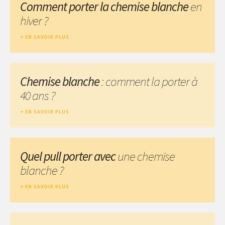
Comment porter la chemise blanche
en
hiver ?
EN SAVOIR PLUS
Chemise blanche
: comment la porter à
40 ans ?
EN SAVOIR PLUS
Quel pull porter avec
une chemise
blanche ?
EN SAVOIR PLUS