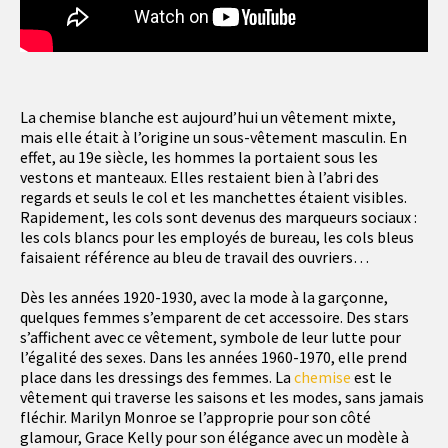
La chemise blanche est aujourd’hui un vêtement mixte,
mais elle était à l’origine un sous-vêtement masculin. En
effet, au 19e siècle, les hommes la portaient sous les
vestons et manteaux. Elles restaient bien à l’abri des
regards et seuls le col et les manchettes étaient visibles.
Rapidement, les cols sont devenus des marqueurs sociaux :
les cols blancs pour les employés de bureau, les cols bleus
faisaient référence au bleu de travail des ouvriers…
Dès les années 1920-1930, avec la mode à la garçonne,
quelques femmes s’emparent de cet accessoire. Des stars
s’affichent avec ce vêtement, symbole de leur lutte pour
l’égalité des sexes. Dans les années 1960-1970, elle prend
place dans les dressings des femmes. La
chemise
est le
vêtement qui traverse les saisons et les modes, sans jamais
fléchir. Marilyn Monroe se l’approprie pour son côté
glamour, Grace Kelly pour son élégance avec un modèle à