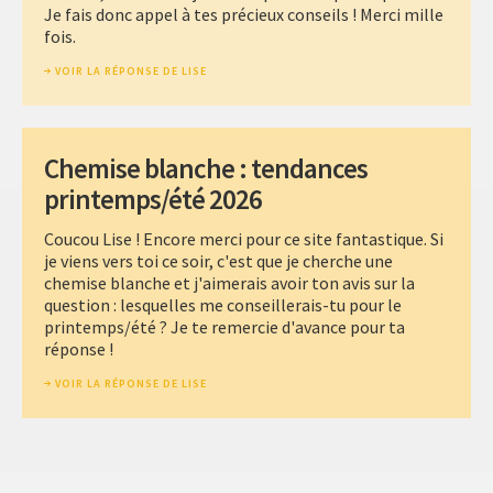
Je fais donc appel à tes précieux conseils ! Merci mille
fois.
VOIR LA RÉPONSE DE LISE
Chemise blanche : tendances
printemps/été 2026
Coucou Lise ! Encore merci pour ce site fantastique. Si
je viens vers toi ce soir, c'est que je cherche une
chemise blanche et j'aimerais avoir ton avis sur la
question : lesquelles me conseillerais-tu pour le
printemps/été ? Je te remercie d'avance pour ta
réponse !
VOIR LA RÉPONSE DE LISE