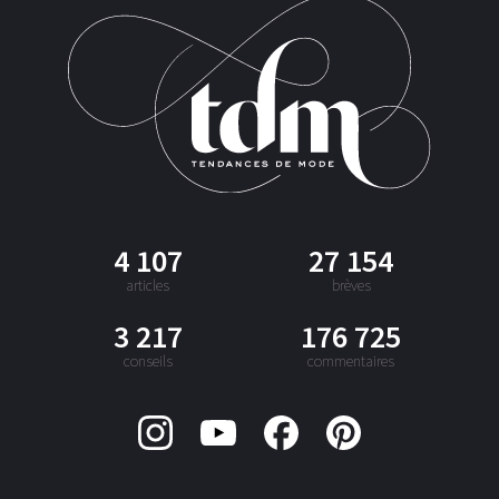
4 107
27 154
articles
brèves
3 217
176 725
conseils
commentaires