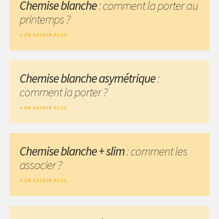
Chemise blanche
: comment la porter au
printemps ?
EN SAVOIR PLUS
Chemise blanche asymétrique
:
comment la porter ?
EN SAVOIR PLUS
Chemise blanche + slim
: comment les
associer ?
EN SAVOIR PLUS