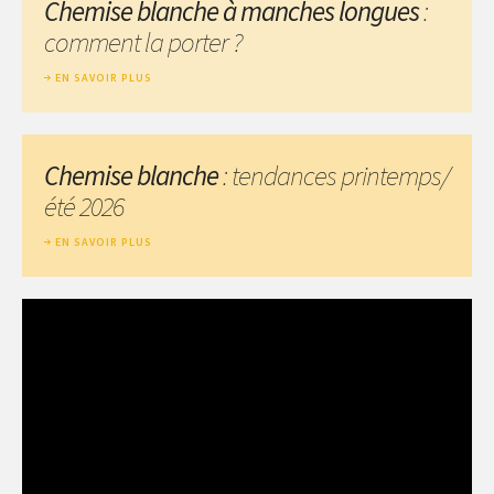
Chemise blanche à manches longues
:
comment la porter ?
EN SAVOIR PLUS
Chemise blanche
: tendances printemps/
été 2026
EN SAVOIR PLUS