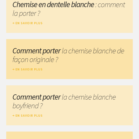
Chemise en dentelle blanche
: comment
la porter ?
EN SAVOIR PLUS
Comment porter
la chemise blanche de
façon originale ?
EN SAVOIR PLUS
Comment porter
la chemise blanche
boyfriend ?
EN SAVOIR PLUS