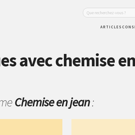
ARTICLES
CONS
es avec chemise en
hème
Chemise en jean
: