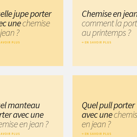
elle jupe porter
Chemise en jea
ec une
chemise
comment la port
jean ?
au printemps ?
SAVOIR PLUS
EN SAVOIR PLUS
el manteau
Quel pull porter
rter avec une
avec une
chemi
emise en jean ?
en jean ?
SAVOIR PLUS
EN SAVOIR PLUS