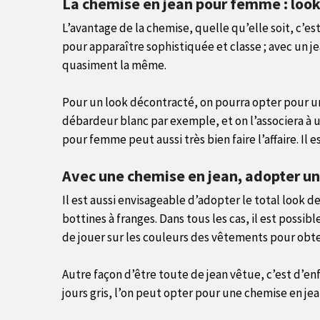
La chemise en jean pour femme : look
L’avantage de la chemise, quelle qu’elle soit, c’est
pour apparaître sophistiquée et classe ; avec un j
quasiment la même.
Pour un look décontracté, on pourra opter pour une
débardeur blanc par exemple, et on l’associera à 
pour femme peut aussi très bien faire l’affaire. Il 
Avec une chemise en jean, adopter un
Il est aussi envisageable d’adopter le total look de
bottines à franges. Dans tous les cas, il est poss
de jouer sur les couleurs des vêtements pour obte
Autre façon d’être toute de jean vêtue, c’est d’enf
jours gris, l’on peut opter pour une chemise en je