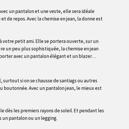
 Avec un pantalon et une veste, elle sera idéale
 et de repos. Avec la chemise en jean, la donne est
 votre petit ami. Elle se portera ouverte, sur un
re un peu plus sophistiquée, la chemise en jean
 la porter avec un pantalon élégant et un blazer…
l, surtout si on se chausse de santiags ou autres
 ou boutonnée. Avec un pantalon jean, le mieux est
le dès les premiers rayons de soleil. Et pendant les
us un pantalon ou un legging.