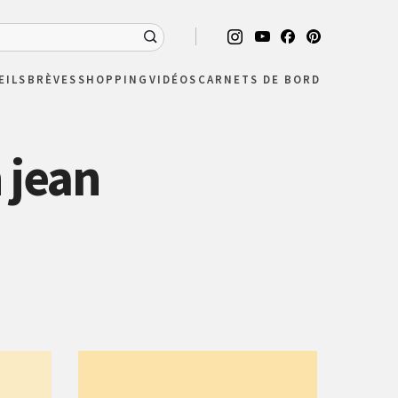
EILS
BRÈVES
SHOPPING
VIDÉOS
CARNETS DE BORD
 jean