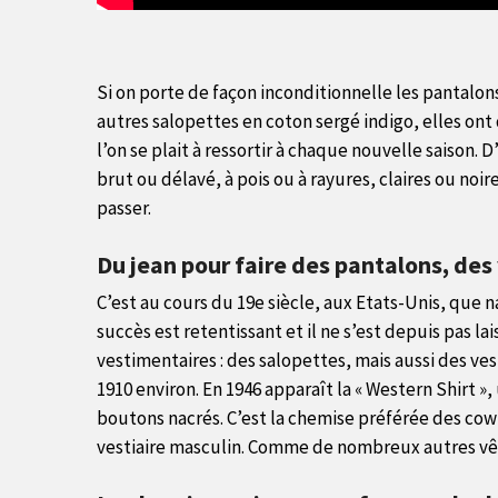
Si on porte de façon inconditionnelle les pantalon
autres salopettes en coton sergé indigo, elles ont
l’on se plait à ressortir à chaque nouvelle saison.
brut ou délavé, à pois ou à rayures, claires ou noi
passer.
Du jean pour faire des pantalons, de
C’est au cours du 19e siècle, aux Etats-Unis, que 
succès est retentissant et il ne s’est depuis pas la
vestimentaires : des salopettes, mais aussi des ve
1910 environ. En 1946 apparaît la « Western Shirt »
boutons nacrés. C’est la chemise préférée des cowb
vestiaire masculin. Comme de nombreux autres vêt