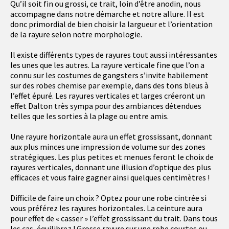
Qu’il soit fin ou grossi, ce trait, loin d’être anodin, nous
accompagne dans notre démarche et notre allure. Il est
donc primordial de bien choisir la largueur et l’orientation
de la rayure selon notre morphologie.
Il existe différents types de rayures tout aussi intéressantes
les unes que les autres. La rayure verticale fine que l’on a
connu sur les costumes de gangsters s’invite habilement
sur des robes chemise par exemple, dans des tons bleus à
l’effet épuré. Les rayures verticales et larges créeront un
effet Dalton très sympa pour des ambiances détendues
telles que les sorties à la plage ou entre amis.
Une rayure horizontale aura un effet grossissant, donnant
aux plus minces une impression de volume sur des zones
stratégiques. Les plus petites et menues feront le choix de
rayures verticales, donnant une illusion d’optique des plus
efficaces et vous faire gagner ainsi quelques centimètres !
Difficile de faire un choix ? Optez pour une robe cintrée si
vous préférez les rayures horizontales. La ceinture aura
pour effet de « casser » l’effet grossissant du trait. Dans tous
les cas, équilibrez ! Grosse rayure sur une robe courtes ou