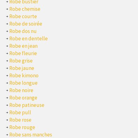
Robe bustier
Robe chemise
Robe courte
Robe de soirée
Robe dos nu
Robe en dentelle
Robe en jean
Robe fleurie
Robe grise
Robe jaune
Robe kimono
Robe longue
Robe noire
Robe orange
Robe patineuse
Robe pull
Robe rose
Robe rouge
Robe sans manches