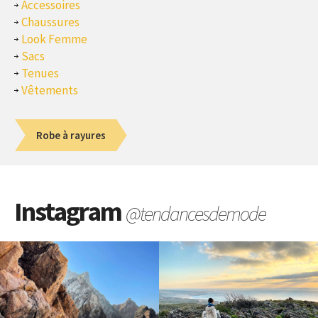
Accessoires
Chaussures
Look Femme
Sacs
Tenues
Vêtements
Robe à rayures
Instagram
@tendancesdemode