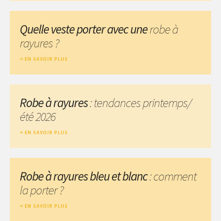
Quelle veste porter avec une
robe à
rayures ?
EN SAVOIR PLUS
Robe à rayures
: tendances printemps/
été 2026
EN SAVOIR PLUS
Robe à rayures bleu et blanc
: comment
la porter ?
EN SAVOIR PLUS