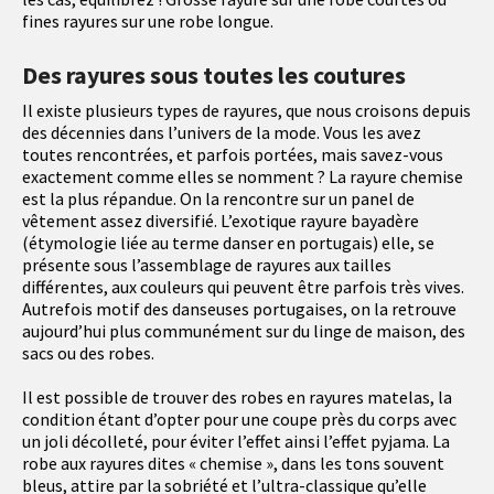
fines rayures sur une robe longue.
Des rayures sous toutes les coutures
Il existe plusieurs types de rayures, que nous croisons depuis
des décennies dans l’univers de la mode. Vous les avez
toutes rencontrées, et parfois portées, mais savez-vous
exactement comme elles se nomment ? La rayure chemise
est la plus répandue. On la rencontre sur un panel de
vêtement assez diversifié. L’exotique rayure bayadère
(étymologie liée au terme danser en portugais) elle, se
présente sous l’assemblage de rayures aux tailles
différentes, aux couleurs qui peuvent être parfois très vives.
Autrefois motif des danseuses portugaises, on la retrouve
aujourd’hui plus communément sur du linge de maison, des
sacs ou des robes.
Il est possible de trouver des robes en rayures matelas, la
condition étant d’opter pour une coupe près du corps avec
un joli décolleté, pour éviter l’effet ainsi l’effet pyjama. La
robe aux rayures dites « chemise », dans les tons souvent
bleus, attire par la sobriété et l’ultra-classique qu’elle