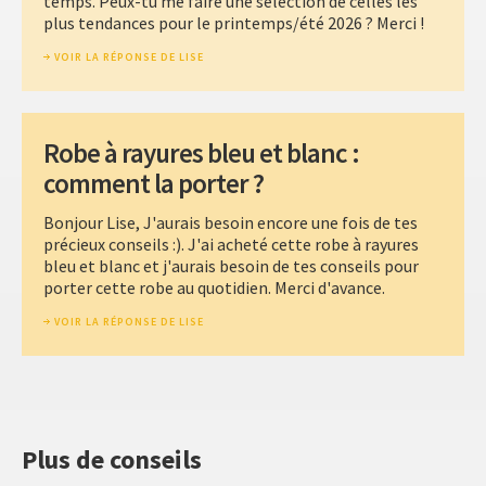
temps. Peux-tu me faire une sélection de celles les
plus tendances pour le printemps/été 2026 ? Merci !
VOIR LA RÉPONSE DE LISE
Robe à rayures bleu et blanc :
comment la porter ?
Bonjour Lise, J'aurais besoin encore une fois de tes
précieux conseils :). J'ai acheté cette robe à rayures
bleu et blanc et j'aurais besoin de tes conseils pour
porter cette robe au quotidien. Merci d'avance.
VOIR LA RÉPONSE DE LISE
Plus de conseils