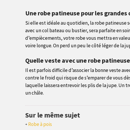
Une robe patineuse pour les grandes 
Si elle est idéale au quotidien, la robe patineuse 
avec un col bateau ou bustier, sera parfaite en so
d’empiècements, votre robe vous mettra en valeur
voire longue. On perd un peu le côté léger de la j
Quelle veste avec une robe patineuse
Il est parfois difficile d’associer la bonne veste a
contre le froid qui risque de s’emparer de vous dès 
laquelle laissera entrevoir les plis de la jupe. Un 
un châle.
Sur le même sujet
Robe à pois