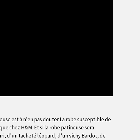
ineuse est à n'en pas douter La robe susceptible de
que chez H&M. Et si la robe patineuse sera
ri, d'un tacheté léopard, d'un vichy Bardot, de