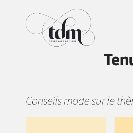
Ten
Conseils mode sur le t