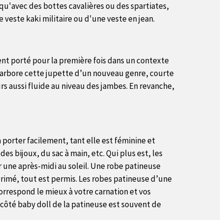
qu'avec des bottes cavalières ou des spartiates,
e veste kaki militaire ou d'une veste en jean.
ement porté pour la première fois dans un contexte
ie arbore cette jupette d’un nouveau genre, courte
rs aussi fluide au niveau des jambes. En revanche,
 porter facilement, tant elle est féminine et
des bijoux, du sac à main, etc. Qui plus est, les
 une après-midi au soleil. Une robe patineuse
primé, tout est permis. Les robes patineuse d’une
correspond le mieux à votre carnation et vos
 côté baby doll de la patineuse est souvent de