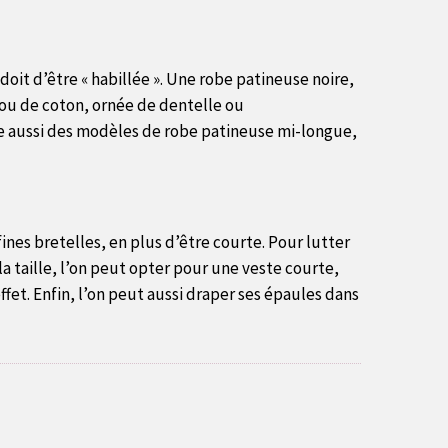
doit d’être « habillée ». Une robe patineuse noire,
s ou de coton, ornée de dentelle ou
e aussi des modèles de robe patineuse mi-longue,
fines bretelles, en plus d’être courte. Pour lutter
 la taille, l’on peut opter pour une veste courte,
ffet. Enfin, l’on peut aussi draper ses épaules dans