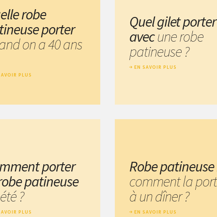
elle robe
Quel gilet porter
tineuse porter
avec
une robe
and on a 40 ans
patineuse ?
EN SAVOIR PLUS
SAVOIR PLUS
mment porter
Robe patineuse
 robe patineuse
comment la port
été ?
à un dîner ?
SAVOIR PLUS
EN SAVOIR PLUS