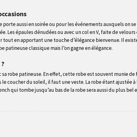
occasions
se porte aussi en soirée ou pour les événements auxquels on se 
irée. Les épaules dénudées ou avec un col en V, faite de velour
 tout en apportant une touche d’élégance bienvenue. Il exist
upe patineuse classique mais l’on gagne en élégance.
 ?
vec sa robe patineuse. En effet, cette robe est souvent munie de 
le coucher du soleil, il faut une veste. La robe étant ajustée à
trench qui tombe jusqu’au bas de la robe sera aussi du plus bel e