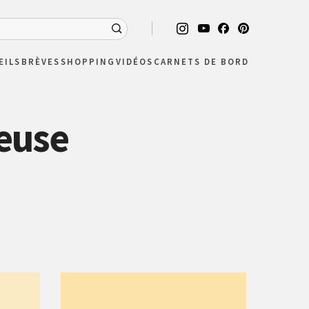
EILS
BRÈVES
SHOPPING
VIDÉOS
CARNETS DE BORD
euse