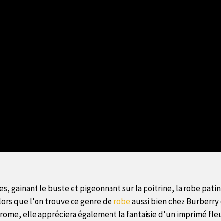
ses, gainant le buste et pigeonnant sur la poitrine, la robe pat
lors que l'on trouve ce genre de
robe
aussi bien chez Burberry 
rome, elle appréciera également la fantaisie d'un imprimé fleu