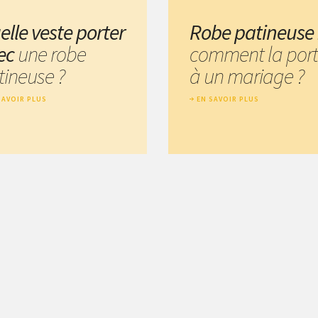
elle veste porter
Robe patineuse
ec
une robe
comment la port
tineuse ?
à un mariage ?
SAVOIR PLUS
EN SAVOIR PLUS