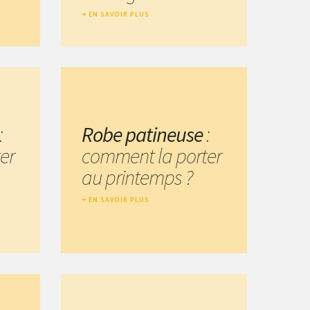
EN SAVOIR PLUS
:
Robe patineuse
:
er
comment la porter
au printemps ?
EN SAVOIR PLUS