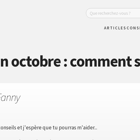
ARTICLES
CONS
n octobre : comment s'
Fanny
onseils et j'espère que tu pourras m'aider...