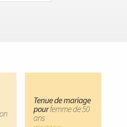
Tenue de mariage
pour
femme de 50
on
ans
EN SAVOIR PLUS