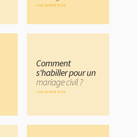
EN SAVOIR PLUS
Comment
s'habiller pour un
mariage civil ?
EN SAVOIR PLUS