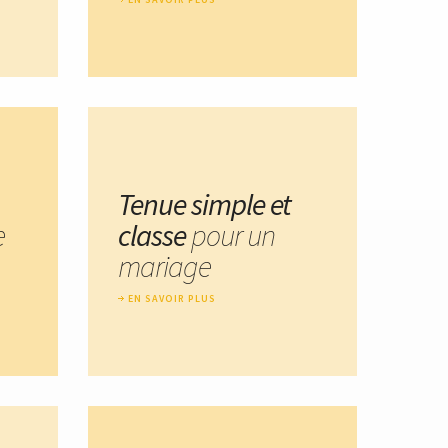
Tenue simple et
e
classe
pour un
mariage
EN SAVOIR PLUS