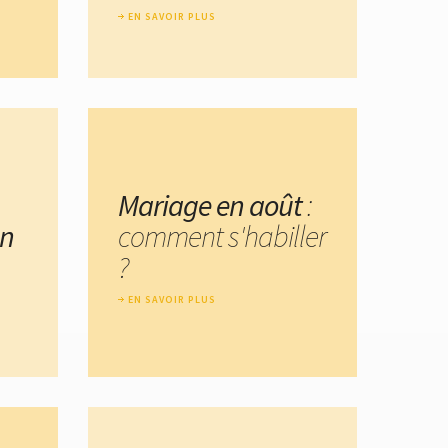
EN SAVOIR PLUS
Mariage en août
:
un
comment s'habiller
?
EN SAVOIR PLUS