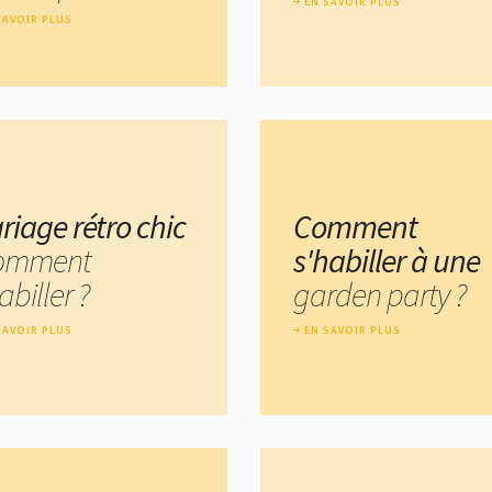
EN SAVOIR PLUS
SAVOIR PLUS
riage rétro chic
Comment
comment
s'habiller à une
abiller ?
garden party ?
SAVOIR PLUS
EN SAVOIR PLUS