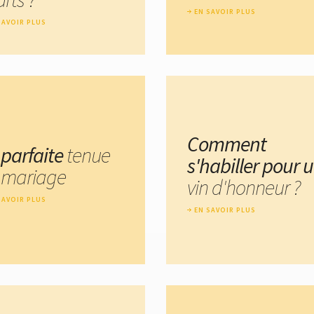
EN SAVOIR PLUS
SAVOIR PLUS
Comment
 parfaite
tenue
s'habiller pour 
 mariage
vin d'honneur ?
SAVOIR PLUS
EN SAVOIR PLUS