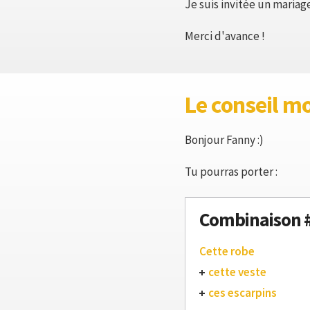
Je suis invitée un mariag
Merci d'avance !
Le conseil m
Bonjour Fanny :)
Tu pourras porter :
Combinaison 
Cette robe
cette veste
ces escarpins