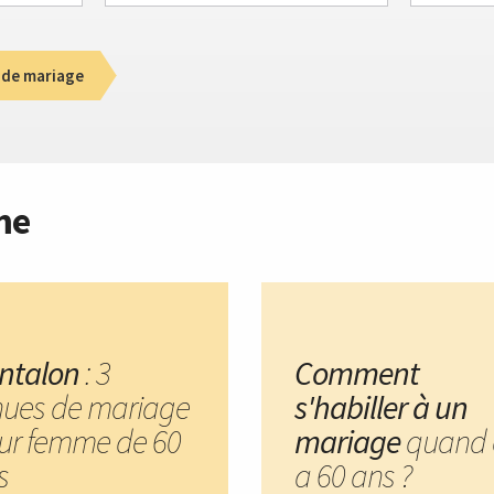
 de mariage
me
ntalon
: 3
Comment
nues de mariage
s'habiller à un
ur femme de 60
mariage
quand 
s
a 60 ans ?