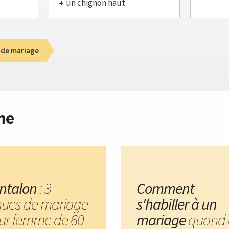
un chignon haut
 de mariage
me
ntalon
: 3
Comment
nues de mariage
s'habiller à un
ur femme de 60
mariage
quand 