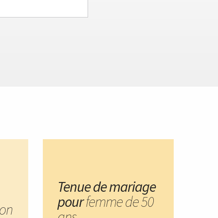
Tenue de mariage
pour
femme de 50
on
ans