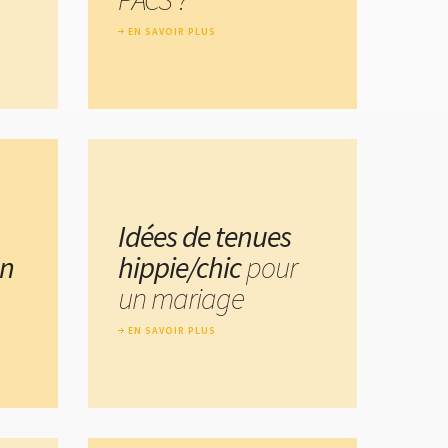
EN SAVOIR PLUS
Idées de tenues
un
hippie/chic
pour
un mariage
EN SAVOIR PLUS