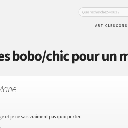
ARTICLES
CONS
es bobo/chic pour un 
Marie
e et je ne sais vraiment pas quoi porter.