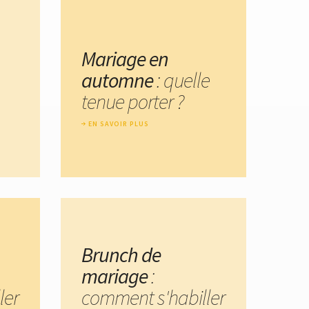
Mariage en
automne
: quelle
tenue porter ?
EN SAVOIR PLUS
Brunch de
mariage
:
ler
comment s'habiller