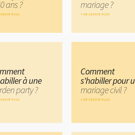
0 ans ?
mariage ?
SAVOIR PLUS
EN SAVOIR PLUS
omment
Comment
abiller à une
s'habiller pour 
rden party ?
mariage civil ?
SAVOIR PLUS
EN SAVOIR PLUS