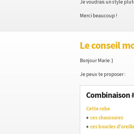
Je voudrais un style plu
Merci beaucoup !
Le conseil m
Bonjour Marie :)
Je peux te proposer :
Combinaison 
Cette robe
ces chaussures
ces boucles d'oreill