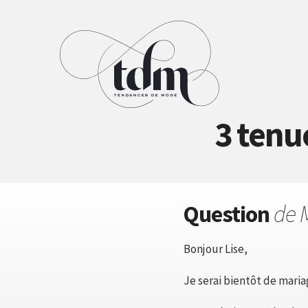
3 tenu
Question
de 
Bonjour Lise,
Je serai bientôt de mariag