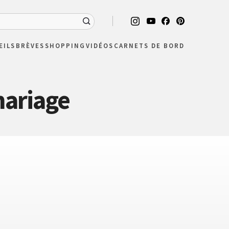
EILS
BRÈVES
SHOPPING
VIDÉOS
CARNETS DE BORD
mariage