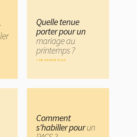
Quelle tenue
:
porter pour un
ler
mariage au
printemps ?
EN SAVOIR PLUS
Comment
s'habiller pour
un
PACS ?