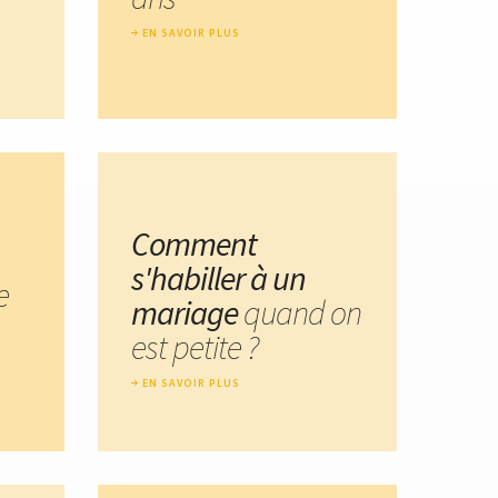
EN SAVOIR PLUS
Comment
s'habiller à un
e
mariage
quand on
est petite ?
EN SAVOIR PLUS