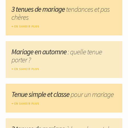
3 tenues de mariage
tendances et pas
chères
EN SAVOIR PLUS
Mariage en automne
: quelle tenue
porter ?
EN SAVOIR PLUS
Tenue simple et classe
pour un mariage
EN SAVOIR PLUS