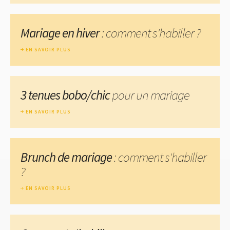
Mariage en hiver
: comment s'habiller ?
EN SAVOIR PLUS
3 tenues bobo/chic
pour un mariage
EN SAVOIR PLUS
Brunch de mariage
: comment s'habiller
?
EN SAVOIR PLUS