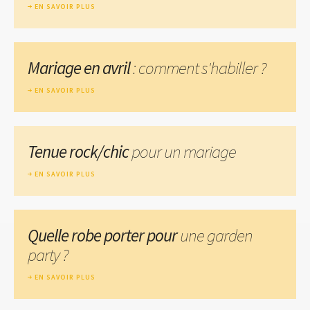
EN SAVOIR PLUS
Mariage en avril
: comment s'habiller ?
EN SAVOIR PLUS
Tenue rock/chic
pour un mariage
EN SAVOIR PLUS
Quelle robe porter pour
une garden
party ?
EN SAVOIR PLUS