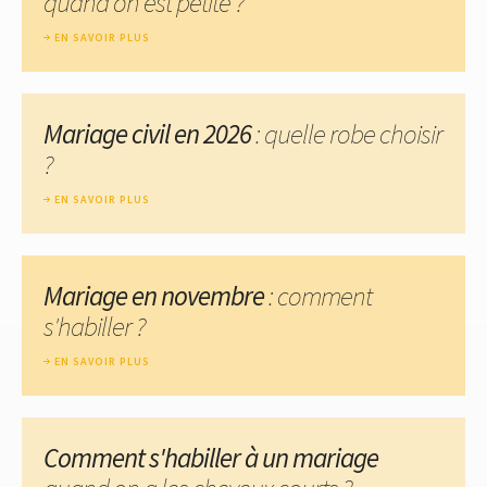
quand on est petite ?
EN SAVOIR PLUS
Mariage civil en 2026
: quelle robe choisir
?
EN SAVOIR PLUS
Mariage en novembre
: comment
s'habiller ?
EN SAVOIR PLUS
Comment s'habiller à un mariage