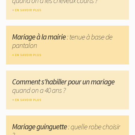
quand on a les cheveux courts ?
EN SAVOIR PLUS
Mariage à la mairie
: tenue à base de
pantalon
EN SAVOIR PLUS
Comment s'habiller pour un mariage
quand on a 40 ans ?
EN SAVOIR PLUS
Mariage guinguette
: quelle robe choisir
?