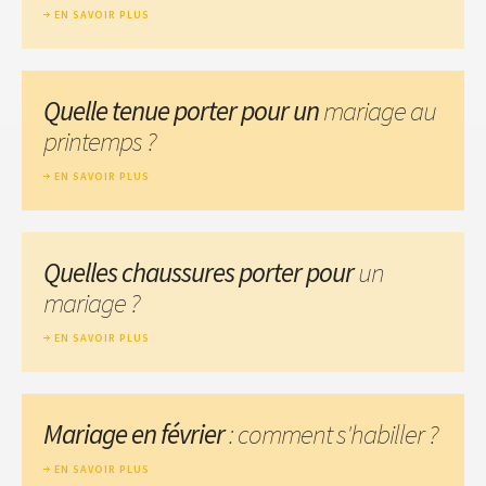
EN SAVOIR PLUS
Quelle tenue porter pour un
mariage au
printemps ?
EN SAVOIR PLUS
Quelles chaussures porter pour
un
mariage ?
EN SAVOIR PLUS
Mariage en février
: comment s'habiller ?
EN SAVOIR PLUS