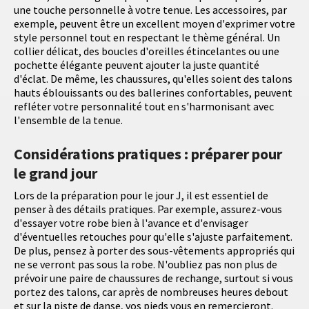
une touche personnelle à votre tenue. Les accessoires, par
exemple, peuvent être un excellent moyen d'exprimer votre
style personnel tout en respectant le thème général. Un
collier délicat, des boucles d'oreilles étincelantes ou une
pochette élégante peuvent ajouter la juste quantité
d'éclat. De même, les chaussures, qu'elles soient des talons
hauts éblouissants ou des ballerines confortables, peuvent
refléter votre personnalité tout en s'harmonisant avec
l'ensemble de la tenue.
Considérations pratiques : préparer pour
le grand jour
Lors de la préparation pour le jour J, il est essentiel de
penser à des détails pratiques. Par exemple, assurez-vous
d'essayer votre robe bien à l'avance et d'envisager
d'éventuelles retouches pour qu'elle s'ajuste parfaitement.
De plus, pensez à porter des sous-vêtements appropriés qui
ne se verront pas sous la robe. N'oubliez pas non plus de
prévoir une paire de chaussures de rechange, surtout si vous
portez des talons, car après de nombreuses heures debout
et sur la piste de danse, vos pieds vous en remercieront.