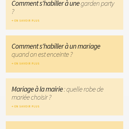
Comment s'habiller à une
garden party
?
EN SAVOIR PLUS
Comment s'habiller à un mariage
quand on est enceinte ?
EN SAVOIR PLUS
Mariage à la mairie
: quelle robe de
mariée choisir ?
EN SAVOIR PLUS