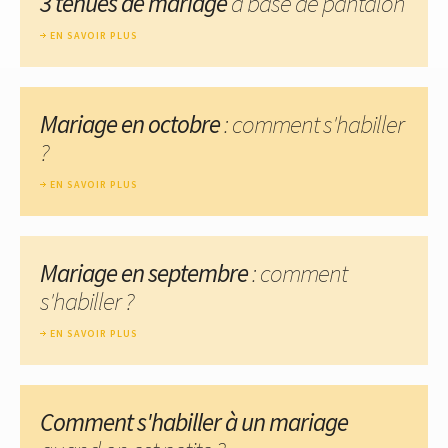
3 tenues de mariage
à base de pantalon
EN SAVOIR PLUS
Mariage en octobre
: comment s'habiller
?
EN SAVOIR PLUS
Mariage en septembre
: comment
s'habiller ?
EN SAVOIR PLUS
Comment s'habiller à un mariage