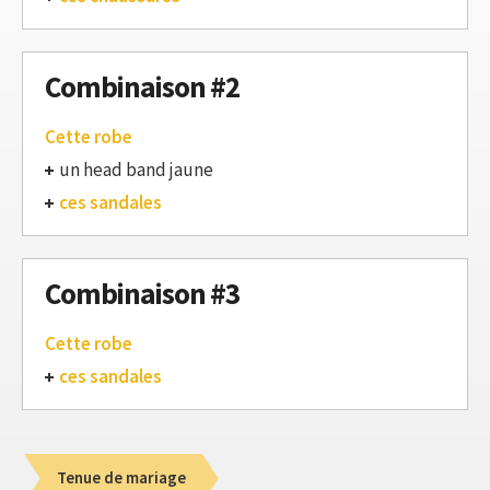
Combinaison #2
Cette robe
un head band jaune
ces sandales
Combinaison #3
Cette robe
ces sandales
Tenue de mariage