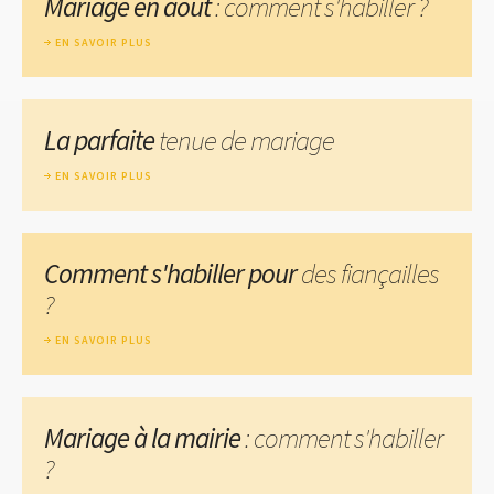
Mariage en août
: comment s'habiller ?
EN SAVOIR PLUS
La parfaite
tenue de mariage
EN SAVOIR PLUS
Comment s'habiller pour
des fiançailles
?
EN SAVOIR PLUS
Mariage à la mairie
: comment s'habiller
?