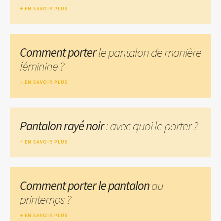
EN SAVOIR PLUS
Comment porter
le pantalon de manière
féminine ?
EN SAVOIR PLUS
Pantalon rayé noir
: avec quoi le porter ?
EN SAVOIR PLUS
Comment porter le pantalon
au
printemps ?
EN SAVOIR PLUS