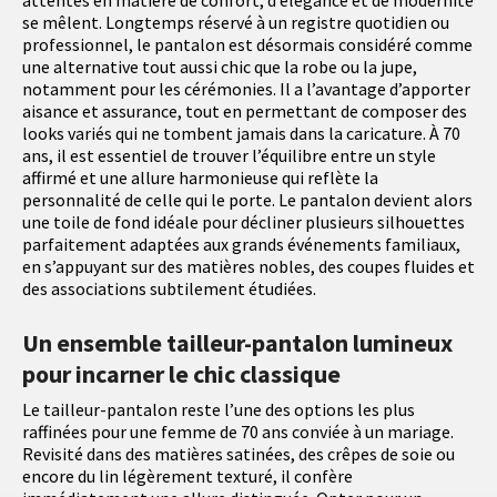
attentes en matière de confort, d’élégance et de modernité
se mêlent. Longtemps réservé à un registre quotidien ou
professionnel, le pantalon est désormais considéré comme
une alternative tout aussi chic que la robe ou la jupe,
notamment pour les cérémonies. Il a l’avantage d’apporter
aisance et assurance, tout en permettant de composer des
looks variés qui ne tombent jamais dans la caricature. À 70
ans, il est essentiel de trouver l’équilibre entre un style
affirmé et une allure harmonieuse qui reflète la
personnalité de celle qui le porte. Le pantalon devient alors
une toile de fond idéale pour décliner plusieurs silhouettes
parfaitement adaptées aux grands événements familiaux,
en s’appuyant sur des matières nobles, des coupes fluides et
des associations subtilement étudiées.
Un ensemble tailleur-pantalon lumineux
pour incarner le chic classique
Le tailleur-pantalon reste l’une des options les plus
raffinées pour une femme de 70 ans conviée à un mariage.
Revisité dans des matières satinées, des crêpes de soie ou
encore du lin légèrement texturé, il confère