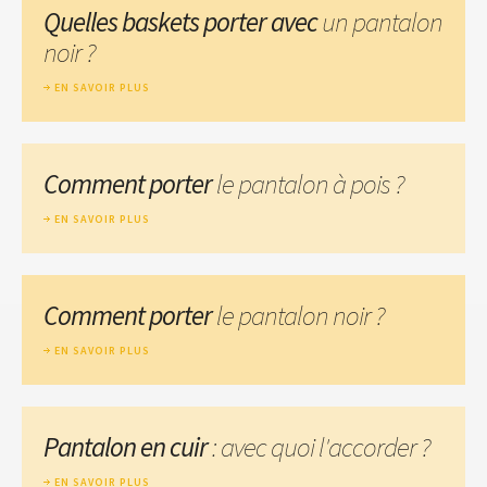
Quelles baskets porter avec
un pantalon
noir ?
EN SAVOIR PLUS
Comment porter
le pantalon à pois ?
EN SAVOIR PLUS
Comment porter
le pantalon noir ?
EN SAVOIR PLUS
Pantalon en cuir
: avec quoi l'accorder ?
EN SAVOIR PLUS