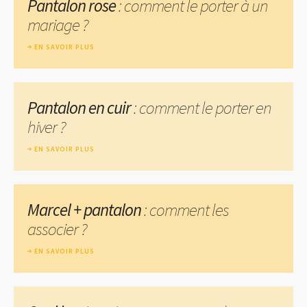
Pantalon rose
: comment le porter à un
mariage ?
EN SAVOIR PLUS
Pantalon en cuir
: comment le porter en
hiver ?
EN SAVOIR PLUS
Marcel + pantalon
: comment les
associer ?
EN SAVOIR PLUS