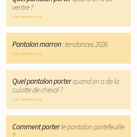
ventre ?
EN SAVOIR PLUS
Pantalon marron
: tendances 2026
EN SAVOIR PLUS
Quel pantalon porter
quand on a de la
culotte de cheval ?
EN SAVOIR PLUS
Comment porter
le pantalon portefeuille
?