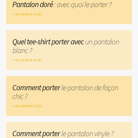
Pantalon doré
: avec quoi le porter ?
EN SAVOIR PLUS
Quel tee-shirt porter avec
un pantalon
blanc ?
EN SAVOIR PLUS
Comment porter
le pantalon de façon
chic ?
EN SAVOIR PLUS
Comment porter
le pantalon vinyle ?