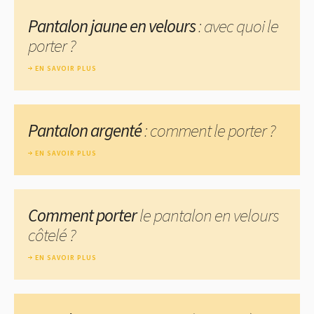
Pantalon jaune en velours
: avec quoi le
porter ?
EN SAVOIR PLUS
Pantalon argenté
: comment le porter ?
EN SAVOIR PLUS
Comment porter
le pantalon en velours
côtelé ?
EN SAVOIR PLUS