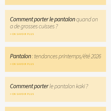
Comment porter le pantalon
quand on
a de grosses cuisses ?
EN SAVOIR PLUS
Pantalon
: tendances printemps/été 2026
EN SAVOIR PLUS
Comment porter
le pantalon kaki ?
EN SAVOIR PLUS