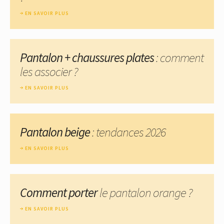
EN SAVOIR PLUS
Pantalon + chaussures plates
: comment
les associer ?
EN SAVOIR PLUS
Pantalon beige
: tendances 2026
EN SAVOIR PLUS
Comment porter
le pantalon orange ?
EN SAVOIR PLUS