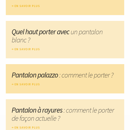
EN SAVOIR PLUS
Quel haut porter avec
un pantalon
blanc ?
EN SAVOIR PLUS
Pantalon palazzo
: comment le porter ?
EN SAVOIR PLUS
Pantalon à rayures
: comment le porter
de façon actuelle ?
EN SAVOIR PLUS