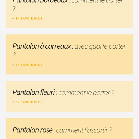
?
EN SAVOIR PLUS
Pantalon à carreaux
: avec quoi le porter
?
EN SAVOIR PLUS
Pantalon fleuri
: comment le porter ?
EN SAVOIR PLUS
Pantalon rose
: comment l'assortir ?