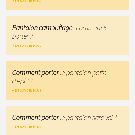
EN SAVOIR PLUS
Pantalon camouflage
: comment le
porter ?
EN SAVOIR PLUS
Comment porter
le pantalon patte
d'eph' ?
EN SAVOIR PLUS
Comment porter
le pantalon sarouel ?
EN SAVOIR PLUS