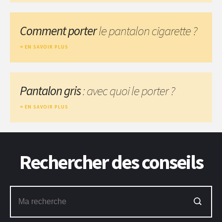
Comment porter
le pantalon cigarette ?
EN SAVOIR PLUS
Pantalon gris
: avec quoi le porter ?
EN SAVOIR PLUS
Rechercher des conseils