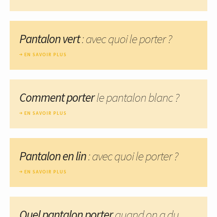
Pantalon vert
: avec quoi le porter ?
EN SAVOIR PLUS
Comment porter
le pantalon blanc ?
EN SAVOIR PLUS
Pantalon en lin
: avec quoi le porter ?
EN SAVOIR PLUS
Quel pantalon porter
quand on a du