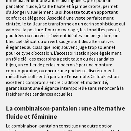
immédiatement une allure distinguée. Opter pour un
pantalon fluide, à taille haute et à jambe droite, permet
d’allonger visuellement la silhouette tout en apportant
confort et élégance. Associé à une veste parfaitement
cintrée, le tailleur se transforme en un écrin sophistiqué qui
valorise la posture. Pour un mariage, les tonalités pastel,
poudrées ou nacrées, s’avèrent idéales : un beige doré, un
bleu ciel délicat ou un vert sauge sont des alternatives
élégantes au classique noir, souvent jugé trop solennel
pour ce type d’occasion. L’accessoirisation joue également
un rôle clé : des escarpins à petit talon ou des sandales
bijou, un collier de perles modernisé par une monture
contemporaine, ou encore une pochette discrètement
métallisée suffisent à parfaire l’ensemble. Ce look est un
excellent compromis entre tradition et modernité,
garantissant une élégance intemporelle sans renoncer à la
fraîcheur des tendances actuelles.
La combinaison-pantalon : une alternative
fluide et féminine
La combinaison-pantalon constitue une autre option