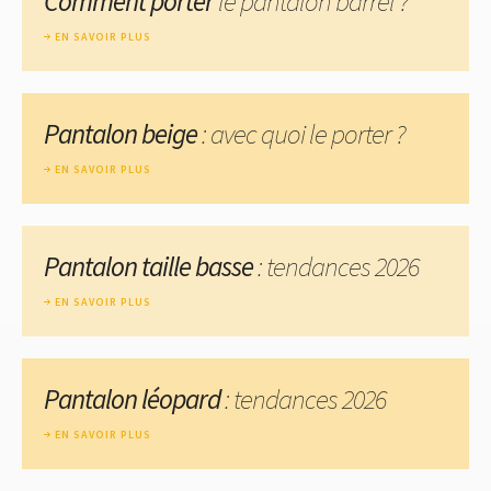
Comment porter
le pantalon barrel ?
EN SAVOIR PLUS
Pantalon beige
: avec quoi le porter ?
EN SAVOIR PLUS
Pantalon taille basse
: tendances 2026
EN SAVOIR PLUS
Pantalon léopard
: tendances 2026
EN SAVOIR PLUS