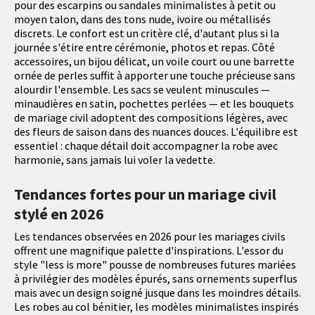
pour des escarpins ou sandales minimalistes à petit ou
moyen talon, dans des tons nude, ivoire ou métallisés
discrets. Le confort est un critère clé, d'autant plus si la
journée s'étire entre cérémonie, photos et repas. Côté
accessoires, un bijou délicat, un voile court ou une barrette
ornée de perles suffit à apporter une touche précieuse sans
alourdir l'ensemble. Les sacs se veulent minuscules —
minaudières en satin, pochettes perlées — et les bouquets
de mariage civil adoptent des compositions légères, avec
des fleurs de saison dans des nuances douces. L'équilibre est
essentiel : chaque détail doit accompagner la robe avec
harmonie, sans jamais lui voler la vedette.
Tendances fortes pour un mariage civil
stylé en 2026
Les tendances observées en 2026 pour les mariages civils
offrent une magnifique palette d'inspirations. L'essor du
style "less is more" pousse de nombreuses futures mariées
à privilégier des modèles épurés, sans ornements superflus
mais avec un design soigné jusque dans les moindres détails.
Les robes au col bénitier, les modèles minimalistes inspirés