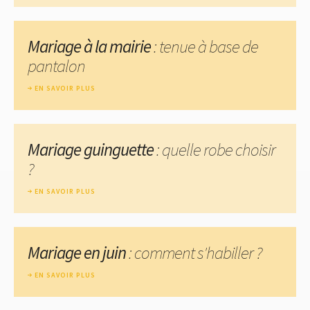
Mariage à la mairie
: tenue à base de
pantalon
EN SAVOIR PLUS
Mariage guinguette
: quelle robe choisir
?
EN SAVOIR PLUS
Mariage en juin
: comment s'habiller ?
EN SAVOIR PLUS