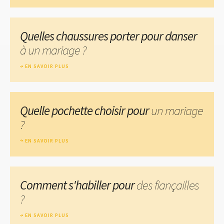
Quelles chaussures porter pour danser
à un mariage ?
EN SAVOIR PLUS
Quelle pochette choisir pour
un mariage
?
EN SAVOIR PLUS
Comment s'habiller pour
des fiançailles
?
EN SAVOIR PLUS