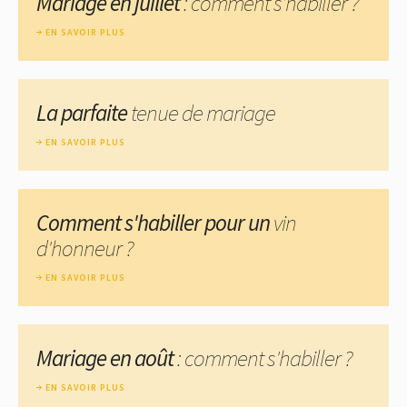
Mariage en juillet
: comment s'habiller ?
EN SAVOIR PLUS
La parfaite
tenue de mariage
EN SAVOIR PLUS
Comment s'habiller pour un
vin
d'honneur ?
EN SAVOIR PLUS
Mariage en août
: comment s'habiller ?
EN SAVOIR PLUS