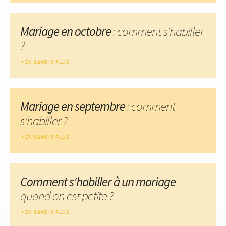
Mariage en octobre
: comment s'habiller
?
EN SAVOIR PLUS
Mariage en septembre
: comment
s'habiller ?
EN SAVOIR PLUS
Comment s'habiller à un mariage
quand on est petite ?
EN SAVOIR PLUS