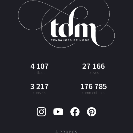
4 107
27 166
articles
brèves
3 217
176 785
conseils
commentaires
À PROPOS