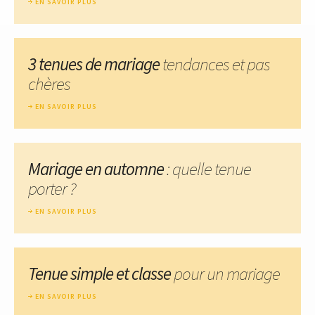
EN SAVOIR PLUS
3 tenues de mariage
tendances et pas
chères
EN SAVOIR PLUS
Mariage en automne
: quelle tenue
porter ?
EN SAVOIR PLUS
Tenue simple et classe
pour un mariage
EN SAVOIR PLUS