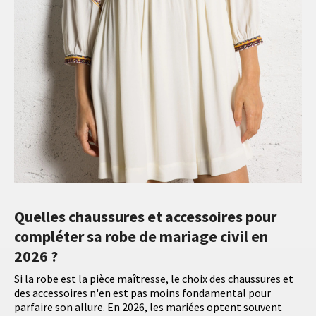
Quelles chaussures et accessoires pour
compléter sa robe de mariage civil en
2026 ?
Si la robe est la pièce maîtresse, le choix des chaussures et
des accessoires n'en est pas moins fondamental pour
parfaire son allure. En 2026, les mariées optent souvent