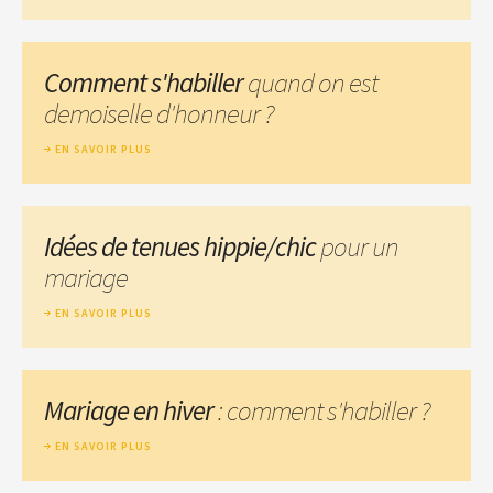
Comment s'habiller
quand on est
demoiselle d'honneur ?
EN SAVOIR PLUS
Idées de tenues hippie/chic
pour un
mariage
EN SAVOIR PLUS
Mariage en hiver
: comment s'habiller ?
EN SAVOIR PLUS