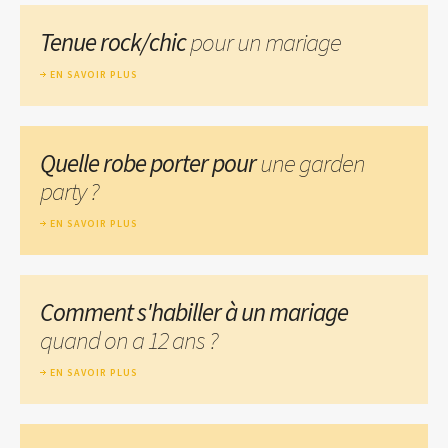
Tenue rock/chic
pour un mariage
EN SAVOIR PLUS
Quelle robe porter pour
une garden
party ?
EN SAVOIR PLUS
Comment s'habiller à un mariage
quand on a 12 ans ?
EN SAVOIR PLUS