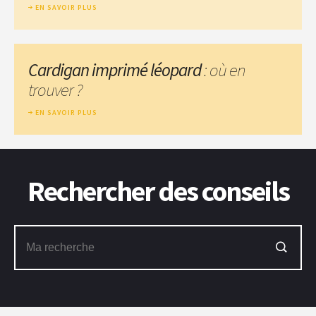
EN SAVOIR PLUS
Cardigan imprimé léopard
: où en
trouver ?
EN SAVOIR PLUS
Rechercher des conseils