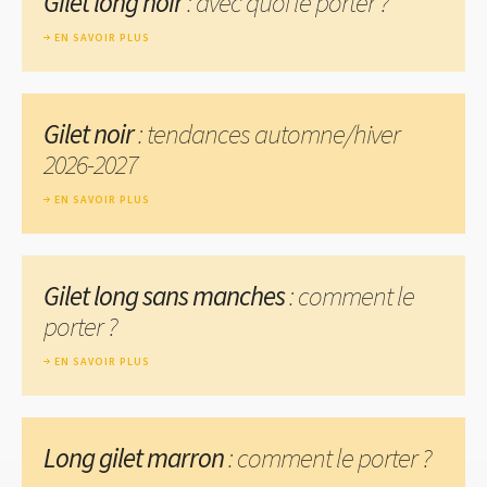
Gilet long noir
: avec quoi le porter ?
EN SAVOIR PLUS
Gilet noir
: tendances automne/hiver
2026-2027
EN SAVOIR PLUS
Gilet long sans manches
: comment le
porter ?
EN SAVOIR PLUS
Long gilet marron
: comment le porter ?