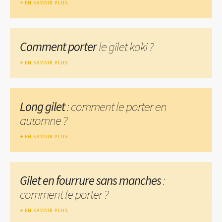
EN SAVOIR PLUS
Comment porter
le gilet kaki ?
EN SAVOIR PLUS
Long gilet
: comment le porter en
automne ?
EN SAVOIR PLUS
Gilet en fourrure sans manches
:
comment le porter ?
EN SAVOIR PLUS