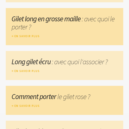
Gilet long en grosse maille
: avec quoi le
porter ?
EN SAVOIR PLUS
Long gilet écru
: avec quoi l'associer ?
EN SAVOIR PLUS
Comment porter
le gilet rose ?
EN SAVOIR PLUS