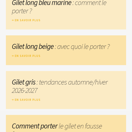
Gilet long bleu marine
: comment le
porter ?
EN SAVOIR PLUS
Gilet long beige
: avec quoi le porter ?
EN SAVOIR PLUS
Gilet gris
: tendances automne/hiver
2026-2027
EN SAVOIR PLUS
Comment porter
le gilet en fausse