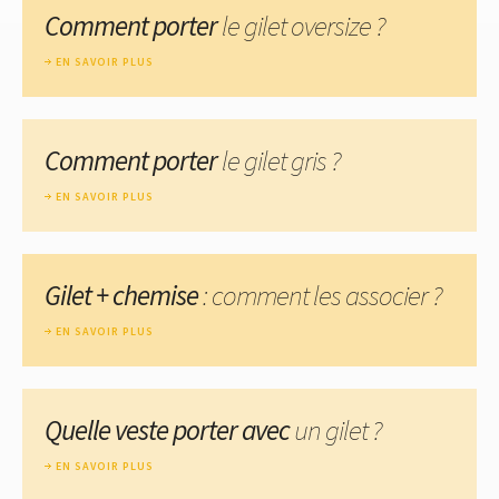
Comment porter
le gilet oversize ?
EN SAVOIR PLUS
Comment porter
le gilet gris ?
EN SAVOIR PLUS
Gilet + chemise
: comment les associer ?
EN SAVOIR PLUS
Quelle veste porter avec
un gilet ?
EN SAVOIR PLUS