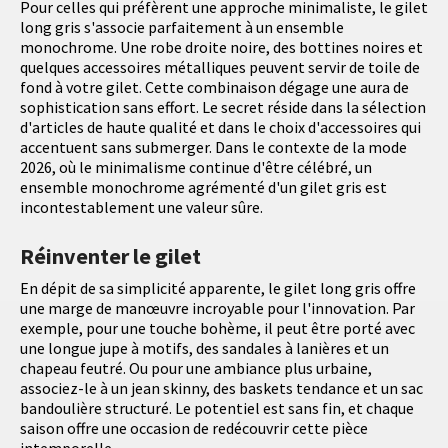
Pour celles qui préfèrent une approche minimaliste, le gilet
long gris s'associe parfaitement à un ensemble
monochrome. Une robe droite noire, des bottines noires et
quelques accessoires métalliques peuvent servir de toile de
fond à votre gilet. Cette combinaison dégage une aura de
sophistication sans effort. Le secret réside dans la sélection
d'articles de haute qualité et dans le choix d'accessoires qui
accentuent sans submerger. Dans le contexte de la mode
2026, où le minimalisme continue d'être célébré, un
ensemble monochrome agrémenté d'un gilet gris est
incontestablement une valeur sûre.
Réinventer le gilet
En dépit de sa simplicité apparente, le gilet long gris offre
une marge de manœuvre incroyable pour l'innovation. Par
exemple, pour une touche bohème, il peut être porté avec
une longue jupe à motifs, des sandales à lanières et un
chapeau feutré. Ou pour une ambiance plus urbaine,
associez-le à un jean skinny, des baskets tendance et un sac
bandoulière structuré. Le potentiel est sans fin, et chaque
saison offre une occasion de redécouvrir cette pièce
intemporelle.