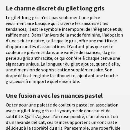
Le charme discret du gilet long gris
Le gilet long gris n'est pas seulement une pièce
vestimentaire basique qui traverse les saisons et les
tendances; il est le symbole intemporel de l'élégance et du
raffinement. Dans l'univers de la mode féminine, l'adoption
d'une teinte neutre, telle que le gris, offre une multitude
d'opportunités d'associations. D'autant plus que cette
couleur se présente dans une variété de nuances, du gris
perle au gris anthracite, ce qui confère à chaque tenue une
signature unique. La longueur du gilet ajoute, quant à elle,
une dimension de sophistication supplémentaire. Son
drapé délicat englobe la silhouette, ajoutant une touche
gracieuse à n'importe quel ensemble.
Une fusion avec les nuances pastel
Opter pour une palette de couleurs pastel en association
avec un gilet long gris est synonyme de douceur et de
subtilité. Qu'il s'agisse d'un rose poudré, d'un bleu ciel ou
d'un lavande délicat, ces teintes apportent un contraste
délicieux à la sobriété du gris. Par exemple, une robe fluide