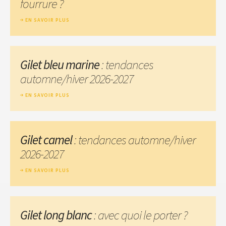
fourrure ?
EN SAVOIR PLUS
Gilet bleu marine
: tendances
automne/hiver 2026-2027
EN SAVOIR PLUS
Gilet camel
: tendances automne/hiver
2026-2027
EN SAVOIR PLUS
Gilet long blanc
: avec quoi le porter ?