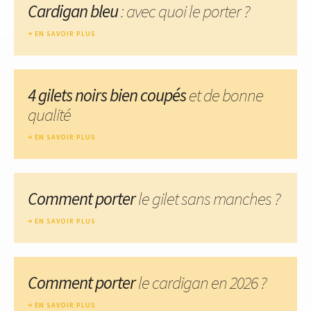
Cardigan bleu
: avec quoi le porter ?
EN SAVOIR PLUS
4 gilets noirs bien coupés
et de bonne
qualité
EN SAVOIR PLUS
Comment porter
le gilet sans manches ?
EN SAVOIR PLUS
Comment porter
le cardigan en 2026 ?
EN SAVOIR PLUS