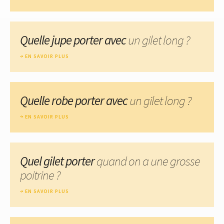
Quelle jupe porter avec
un gilet long ?
EN SAVOIR PLUS
Quelle robe porter avec
un gilet long ?
EN SAVOIR PLUS
Quel gilet porter
quand on a une grosse
poitrine ?
EN SAVOIR PLUS