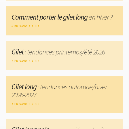
Comment porter le gilet long
en hiver ?
EN SAVOIR PLUS
Gilet
: tendances printemps/été 2026
EN SAVOIR PLUS
Gilet long
: tendances automne/hiver
2026-2027
EN SAVOIR PLUS