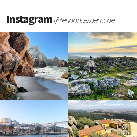
Instagram
@tendancesdemode