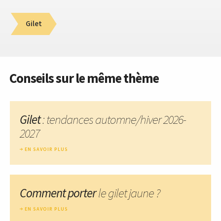
Gilet
Conseils sur le même thème
Gilet
: tendances automne/hiver 2026-
2027
EN SAVOIR PLUS
Comment porter
le gilet jaune ?
EN SAVOIR PLUS