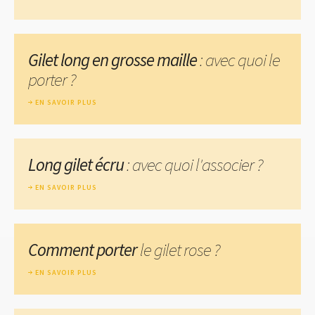
Gilet long en grosse maille
: avec quoi le
porter ?
EN SAVOIR PLUS
Long gilet écru
: avec quoi l'associer ?
EN SAVOIR PLUS
Comment porter
le gilet rose ?
EN SAVOIR PLUS