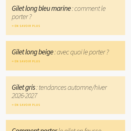
Gilet long bleu marine
: comment le
porter ?
EN SAVOIR PLUS
Gilet long beige
: avec quoi le porter ?
EN SAVOIR PLUS
Gilet gris
: tendances automne/hiver
2026-2027
EN SAVOIR PLUS
Comment porter
le gilet en fausse