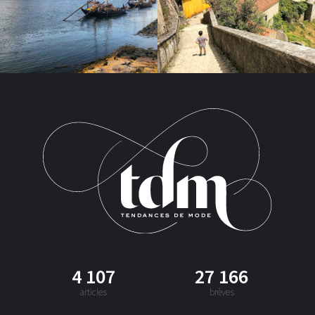
4 107
27 166
articles
brèves