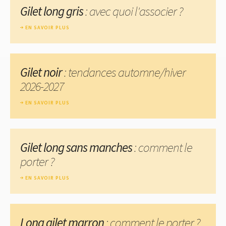
Gilet long gris
: avec quoi l'associer ?
EN SAVOIR PLUS
Gilet noir
: tendances automne/hiver
2026-2027
EN SAVOIR PLUS
Gilet long sans manches
: comment le
porter ?
EN SAVOIR PLUS
Long gilet marron
: comment le porter ?