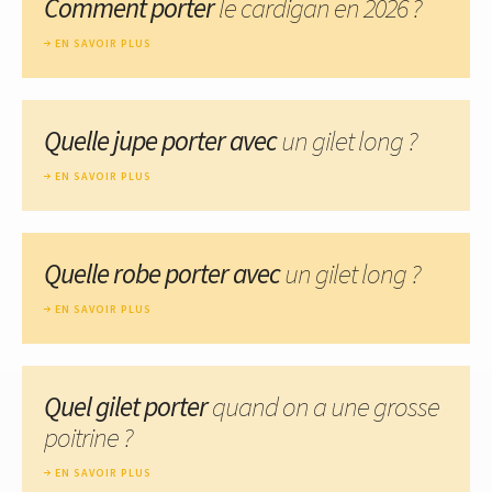
Comment porter
le cardigan en 2026 ?
EN SAVOIR PLUS
Quelle jupe porter avec
un gilet long ?
EN SAVOIR PLUS
Quelle robe porter avec
un gilet long ?
EN SAVOIR PLUS
Quel gilet porter
quand on a une grosse
poitrine ?
EN SAVOIR PLUS