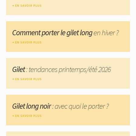
EN SAVOIR PLUS
Comment porter le gilet long
en hiver ?
EN SAVOIR PLUS
Gilet
: tendances printemps/été 2026
EN SAVOIR PLUS
Gilet long noir
: avec quoi le porter ?
EN SAVOIR PLUS