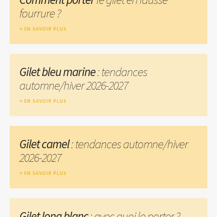
fourrure ?
EN SAVOIR PLUS
Gilet bleu marine
: tendances
automne/hiver 2026-2027
EN SAVOIR PLUS
Gilet camel
: tendances automne/hiver
2026-2027
EN SAVOIR PLUS
Gilet long blanc
: avec quoi le porter ?