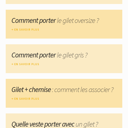
Comment porter
le gilet oversize ?
EN SAVOIR PLUS
Comment porter
le gilet gris ?
EN SAVOIR PLUS
Gilet + chemise
: comment les associer ?
EN SAVOIR PLUS
Quelle veste porter avec
un gilet ?