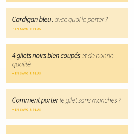
Cardigan bleu
: avec quoi le porter ?
EN SAVOIR PLUS
4 gilets noirs bien coupés
et de bonne
qualité
EN SAVOIR PLUS
Comment porter
le gilet sans manches ?
EN SAVOIR PLUS