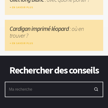
EN SAVOIR PLUS
Cardigan imprimé léopard
: où en
trouver ?
EN SAVOIR PLUS
Rechercher des conseils