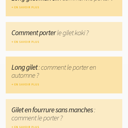
EN SAVOIR PLUS
Comment porter
le gilet kaki ?
EN SAVOIR PLUS
Long gilet
: comment le porter en
automne ?
EN SAVOIR PLUS
Gilet en fourrure sans manches
:
comment le porter ?
EN SAVOIR PLUS