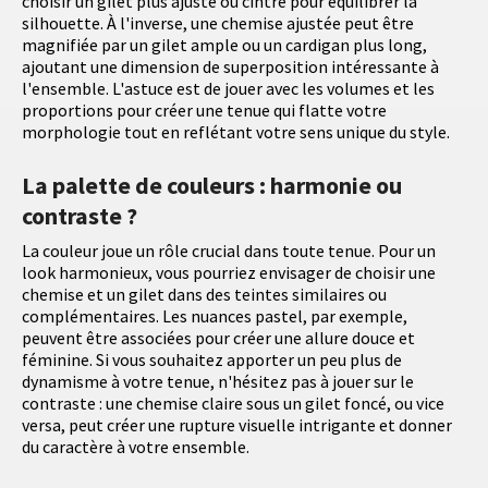
choisir un gilet plus ajusté ou cintré pour équilibrer la
silhouette. À l'inverse, une chemise ajustée peut être
magnifiée par un gilet ample ou un cardigan plus long,
ajoutant une dimension de superposition intéressante à
l'ensemble. L'astuce est de jouer avec les volumes et les
proportions pour créer une tenue qui flatte votre
morphologie tout en reflétant votre sens unique du style.
La palette de couleurs : harmonie ou
contraste ?
La couleur joue un rôle crucial dans toute tenue. Pour un
look harmonieux, vous pourriez envisager de choisir une
chemise et un gilet dans des teintes similaires ou
complémentaires. Les nuances pastel, par exemple,
peuvent être associées pour créer une allure douce et
féminine. Si vous souhaitez apporter un peu plus de
dynamisme à votre tenue, n'hésitez pas à jouer sur le
contraste : une chemise claire sous un gilet foncé, ou vice
versa, peut créer une rupture visuelle intrigante et donner
du caractère à votre ensemble.