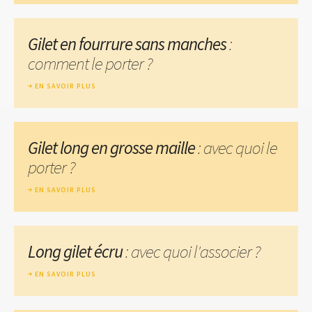
Gilet en fourrure sans manches
:
comment le porter ?
EN SAVOIR PLUS
Gilet long en grosse maille
: avec quoi le
porter ?
EN SAVOIR PLUS
Long gilet écru
: avec quoi l'associer ?
EN SAVOIR PLUS