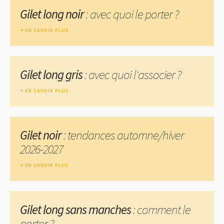
Gilet long noir
: avec quoi le porter ?
EN SAVOIR PLUS
Gilet long gris
: avec quoi l'associer ?
EN SAVOIR PLUS
Gilet noir
: tendances automne/hiver
2026-2027
EN SAVOIR PLUS
Gilet long sans manches
: comment le
porter ?