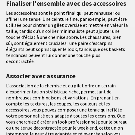
Finaliser l'ensemble avec des accessoires
Les accessoires sont le point final qui peut rehausser ou
affiner une tenue. Une ceinture fine, par exemple, peut être
utilisée pour cintrer un gilet oversize et mettre en valeur la
taille, tandis qu'un collier minimaliste peut ajouter une
touche d'éclat à une chemise sobre. Les chaussures, bien
sûr, sont également cruciales : une paire d'escarpins
élégants peut sophistiquer le look, tandis que des baskets
tendances peuvent lui donner une touche plus
décontractée.
Associer avec assurance
L'association de la chemise et du gilet offre un terrain
d'expérimentation stylistique riche, permettant de
nombreuses combinaisons et variations. En prenant en
compte les textures, les coupes, les couleurs et les
accessoires, vous pouvez composer une tenue qui reflète
votre personnalité et s'adapte à toutes les occasions. Que
vous cherchiez à créer un look professionnel pour le bureau
ou une tenue décontractée pour le week-end, cette union
intemporelle peut être adaptée et réinventée selon vos