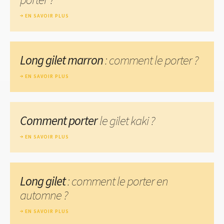
EN SAVOIR PLUS
Long gilet marron
: comment le porter ?
EN SAVOIR PLUS
Comment porter
le gilet kaki ?
EN SAVOIR PLUS
Long gilet
: comment le porter en
automne ?
EN SAVOIR PLUS