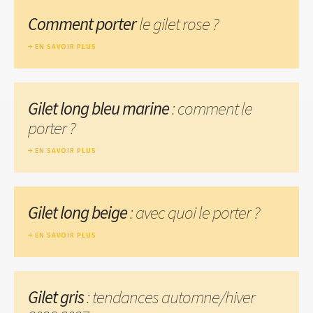
Comment porter
le gilet rose ?
EN SAVOIR PLUS
Gilet long bleu marine
: comment le
porter ?
EN SAVOIR PLUS
Gilet long beige
: avec quoi le porter ?
EN SAVOIR PLUS
Gilet gris
: tendances automne/hiver