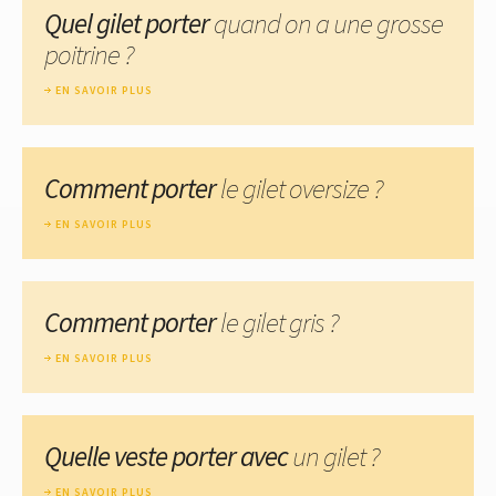
Quel gilet porter
quand on a une grosse
poitrine ?
EN SAVOIR PLUS
Comment porter
le gilet oversize ?
EN SAVOIR PLUS
Comment porter
le gilet gris ?
EN SAVOIR PLUS
Quelle veste porter avec
un gilet ?
EN SAVOIR PLUS