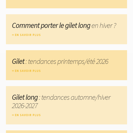
Comment porter le gilet long
en hiver ?
EN SAVOIR PLUS
Gilet
: tendances printemps/été 2026
EN SAVOIR PLUS
Gilet long
: tendances automne/hiver
2026-2027
EN SAVOIR PLUS