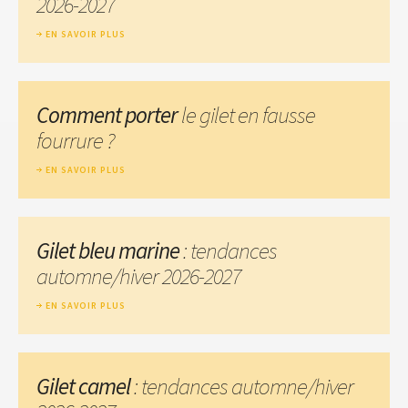
2026-2027
EN SAVOIR PLUS
Comment porter
le gilet en fausse
fourrure ?
EN SAVOIR PLUS
Gilet bleu marine
: tendances
automne/hiver 2026-2027
EN SAVOIR PLUS
Gilet camel
: tendances automne/hiver