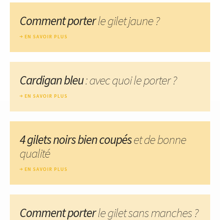
Comment porter
le gilet jaune ?
EN SAVOIR PLUS
Cardigan bleu
: avec quoi le porter ?
EN SAVOIR PLUS
4 gilets noirs bien coupés
et de bonne
qualité
EN SAVOIR PLUS
Comment porter
le gilet sans manches ?