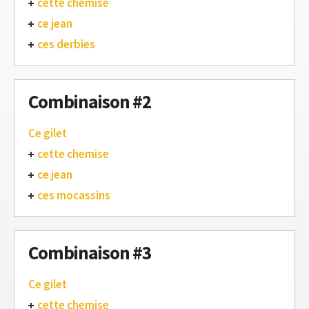
cette chemise
ce jean
ces derbies
Combinaison #2
Ce gilet
cette chemise
ce jean
ces mocassins
Combinaison #3
Ce gilet
cette chemise