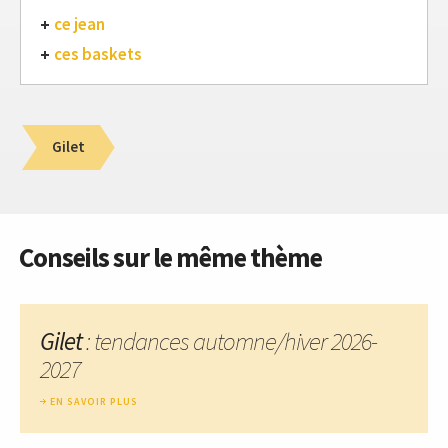
ce jean
ces baskets
Gilet
Conseils sur le même thème
Gilet
: tendances automne/hiver 2026-
2027
EN SAVOIR PLUS