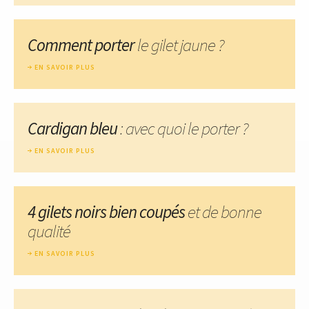
Comment porter
le gilet jaune ?
EN SAVOIR PLUS
Cardigan bleu
: avec quoi le porter ?
EN SAVOIR PLUS
4 gilets noirs bien coupés
et de bonne
qualité
EN SAVOIR PLUS