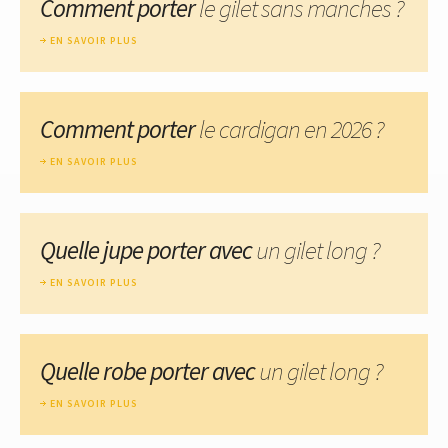
Comment porter
le gilet sans manches ?
EN SAVOIR PLUS
Comment porter
le cardigan en 2026 ?
EN SAVOIR PLUS
Quelle jupe porter avec
un gilet long ?
EN SAVOIR PLUS
Quelle robe porter avec
un gilet long ?
EN SAVOIR PLUS