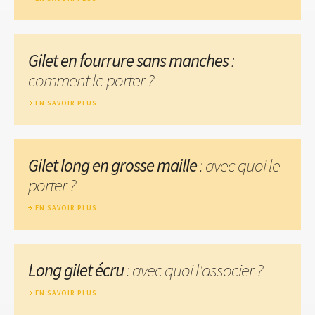
Gilet en fourrure sans manches
:
comment le porter ?
EN SAVOIR PLUS
Gilet long en grosse maille
: avec quoi le
porter ?
EN SAVOIR PLUS
Long gilet écru
: avec quoi l'associer ?
EN SAVOIR PLUS