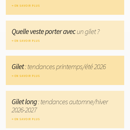
EN SAVOIR PLUS
Quelle veste porter avec
un gilet ?
EN SAVOIR PLUS
Gilet
: tendances printemps/été 2026
EN SAVOIR PLUS
Gilet long
: tendances automne/hiver
2026-2027
EN SAVOIR PLUS