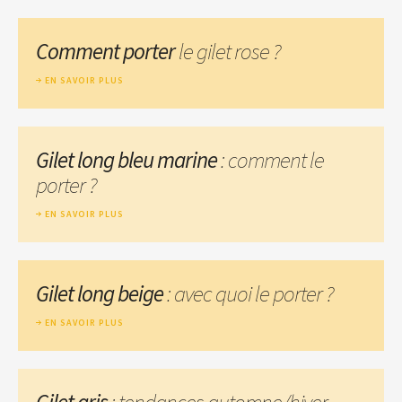
Comment porter
le gilet rose ?
EN SAVOIR PLUS
Gilet long bleu marine
: comment le
porter ?
EN SAVOIR PLUS
Gilet long beige
: avec quoi le porter ?
EN SAVOIR PLUS
Gilet gris
: tendances automne/hiver