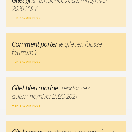
2026-2027
EN SAVOIR PLUS
Comment porter
le gilet en fausse
fourrure ?
EN SAVOIR PLUS
Gilet bleu marine
: tendances
automne/hiver 2026-2027
EN SAVOIR PLUS
Gilet camel
: tendances automne/hiver