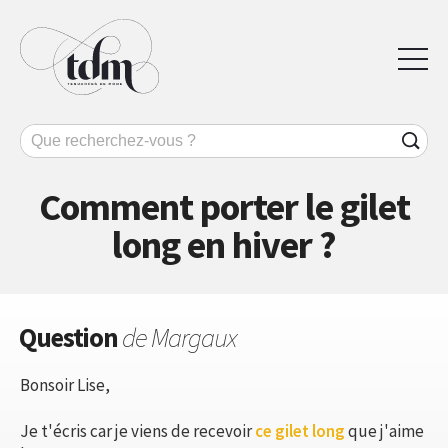
Comment porter le gilet
long en hiver ?
Question
de Margaux
Bonsoir Lise,
Je t'écris car je viens de recevoir
ce gilet long
que j'aime