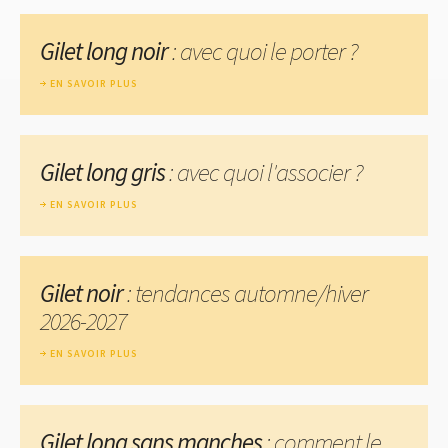
Gilet long noir
: avec quoi le porter ?
EN SAVOIR PLUS
Gilet long gris
: avec quoi l'associer ?
EN SAVOIR PLUS
Gilet noir
: tendances automne/hiver
2026-2027
EN SAVOIR PLUS
Gilet long sans manches
: comment le