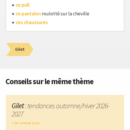
ce pull
ce pantalon
roulotté sur la cheville
ces chaussures
Gilet
Conseils sur le même thème
Gilet
: tendances automne/hiver 2026-
2027
EN SAVOIR PLUS