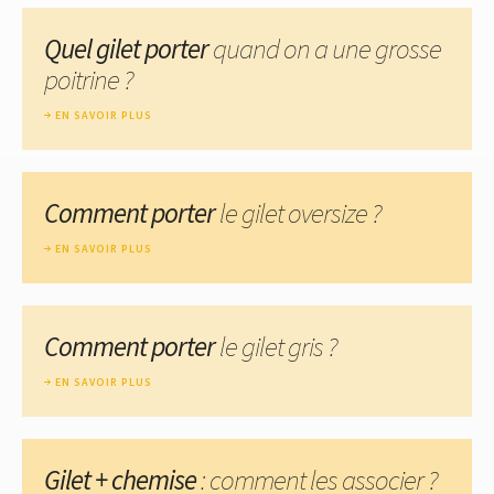
Quel gilet porter
quand on a une grosse
poitrine ?
EN SAVOIR PLUS
Comment porter
le gilet oversize ?
EN SAVOIR PLUS
Comment porter
le gilet gris ?
EN SAVOIR PLUS
Gilet + chemise
: comment les associer ?