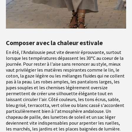
Composer avec la chaleur estivale
En été, l'Andalousie peut vite devenir éprouvante, surtout
lorsque les températures dépassent les 30°C au coeur de la
journée. Pour rester à l'aise sans renoncer au style, mieux
vaut privilégier les matières respirantes comme le lin, le
coton, la gaze légère ou les mélanges fluides qui ne collent
pas à la peau. Les robes amples, les pantalons larges, les
jupes souples et les chemises légèrement oversize
permettent de créer une silhouette élégante tout en
laissant circuler l'air. Côté couleurs, les tons écrus, sable,
bleu grisé, terracotta, vert olive ou blanc cassé s'accordent
particulièrement bien à l'atmosphère andalouse. Un
chapeau de paille, des lunettes de soleil et un sac léger
deviennent vite indispensables pour arpenter les ruelles,
les marchés, les jardins et les places baignées de lumière.