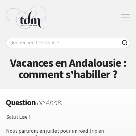
Vacances en Andalousie :
comment s'habiller ?
Question
de Anaïs
Salut Lise !
Nous partirons en juillet pour un road trip en