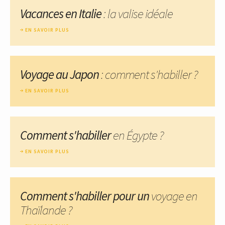
Vacances en Italie
: la valise idéale
EN SAVOIR PLUS
Voyage au Japon
: comment s'habiller ?
EN SAVOIR PLUS
Comment s'habiller
en Égypte ?
EN SAVOIR PLUS
Comment s'habiller pour un
voyage en
Thaïlande ?