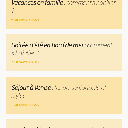
Vacances en famille
: comment s'habiller
?
EN SAVOIR PLUS
Soirée d'été en bord de mer
: comment
s'habiller ?
EN SAVOIR PLUS
Séjour à Venise
: tenue confortable et
stylée
EN SAVOIR PLUS