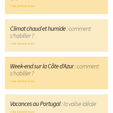
EN SAVOIR PLUS
Climat chaud et humide
: comment
s'habiller ?
EN SAVOIR PLUS
Week-end sur la Côte d'Azur
: comment
s'habiller ?
EN SAVOIR PLUS
Vacances au Portugal
: la valise idéale
EN SAVOIR PLUS