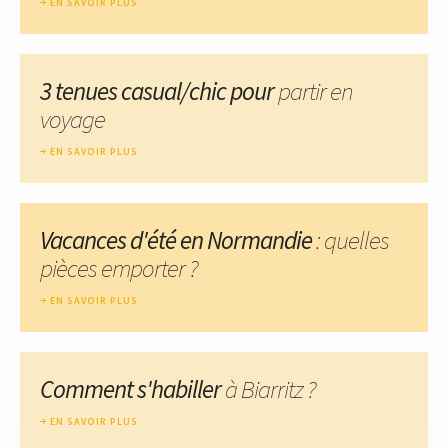
EN SAVOIR PLUS
3 tenues casual/chic pour
partir en
voyage
EN SAVOIR PLUS
Vacances d'été en Normandie
: quelles
pièces emporter ?
EN SAVOIR PLUS
Comment s'habiller
à Biarritz ?
EN SAVOIR PLUS