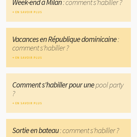
Week-end à Milan
: comment s'habiller ?
EN SAVOIR PLUS
Vacances en République dominicaine
:
comment s'habiller ?
EN SAVOIR PLUS
Comment s'habiller pour une
pool party
?
EN SAVOIR PLUS
Sortie en bateau
: comment s'habiller ?