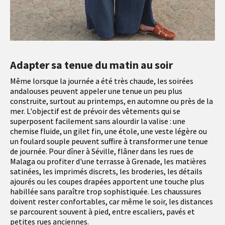
Adapter sa tenue du matin au soir
Même lorsque la journée a été très chaude, les soirées
andalouses peuvent appeler une tenue un peu plus
construite, surtout au printemps, en automne ou près de la
mer. L'objectif est de prévoir des vêtements qui se
superposent facilement sans alourdir la valise : une
chemise fluide, un gilet fin, une étole, une veste légère ou
un foulard souple peuvent suffire à transformer une tenue
de journée. Pour dîner à Séville, flâner dans les rues de
Malaga ou profiter d'une terrasse à Grenade, les matières
satinées, les imprimés discrets, les broderies, les détails
ajourés ou les coupes drapées apportent une touche plus
habillée sans paraître trop sophistiquée. Les chaussures
doivent rester confortables, car même le soir, les distances
se parcourent souvent à pied, entre escaliers, pavés et
petites rues anciennes.