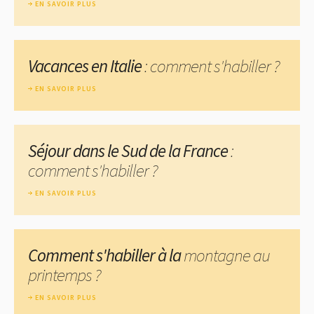
EN SAVOIR PLUS
Vacances en Italie
: comment s'habiller ?
EN SAVOIR PLUS
Séjour dans le Sud de la France
:
comment s'habiller ?
EN SAVOIR PLUS
Comment s'habiller à la
montagne au
printemps ?
EN SAVOIR PLUS