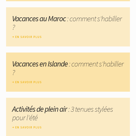
Vacances au Maroc
: comment s'habiller
?
EN SAVOIR PLUS
Vacances en Islande
: comment s'habiller
?
EN SAVOIR PLUS
Activités de plein air
: 3 tenues stylées
pour l'été
EN SAVOIR PLUS