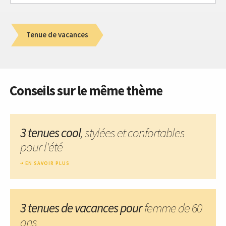
Tenue de vacances
Conseils sur le même thème
3 tenues cool
, stylées et confortables
pour l'été
EN SAVOIR PLUS
3 tenues de vacances pour
femme de 60
ans