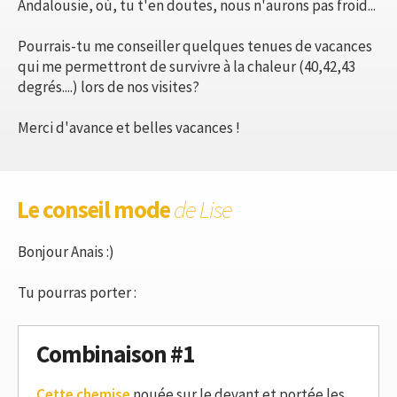
Andalousie, où, tu t'en doutes, nous n'aurons pas froid...
Pourrais-tu me conseiller quelques tenues de vacances
qui me permettront de survivre à la chaleur (40,42,43
degrés....) lors de nos visites?
Merci d'avance et belles vacances !
Le conseil mode
de Lise
Bonjour Anais :)
Tu pourras porter :
Combinaison #1
Cette chemise
nouée sur le devant et portée les