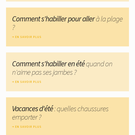
Comment s'habiller pour aller
à la plage
?
EN SAVOIR PLUS
Comment s'habiller en été
quand on
n'aime pas ses jambes ?
EN SAVOIR PLUS
Vacances d'été
: quelles chaussures
emporter ?
EN SAVOIR PLUS