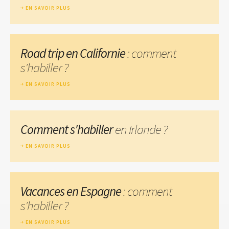
EN SAVOIR PLUS
Road trip en Californie
: comment
s'habiller ?
EN SAVOIR PLUS
Comment s'habiller
en Irlande ?
EN SAVOIR PLUS
Vacances en Espagne
: comment
s'habiller ?
EN SAVOIR PLUS