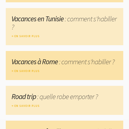
Vacances en Tunisie
: comment s'habiller
?
EN SAVOIR PLUS
Vacances à Rome
: comment s'habiller ?
EN SAVOIR PLUS
Road trip
: quelle robe emporter ?
EN SAVOIR PLUS