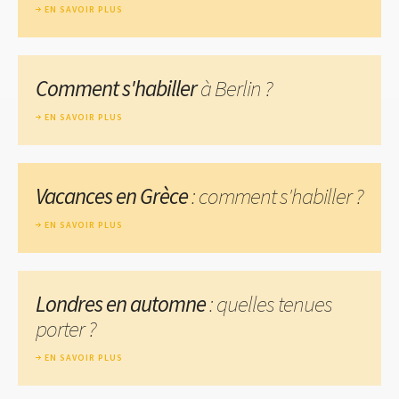
EN SAVOIR PLUS
Comment s'habiller
à Berlin ?
EN SAVOIR PLUS
Vacances en Grèce
: comment s'habiller ?
EN SAVOIR PLUS
Londres en automne
: quelles tenues
porter ?
EN SAVOIR PLUS