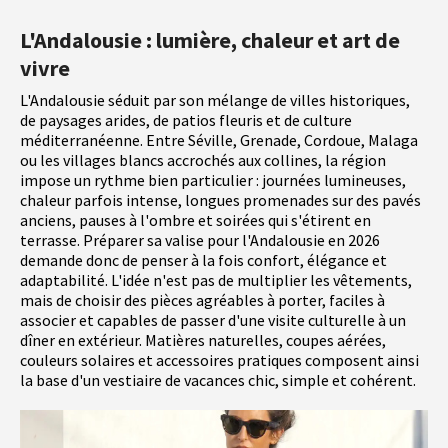
L'Andalousie : lumière, chaleur et art de
vivre
L'Andalousie séduit par son mélange de villes historiques,
de paysages arides, de patios fleuris et de culture
méditerranéenne. Entre Séville, Grenade, Cordoue, Malaga
ou les villages blancs accrochés aux collines, la région
impose un rythme bien particulier : journées lumineuses,
chaleur parfois intense, longues promenades sur des pavés
anciens, pauses à l'ombre et soirées qui s'étirent en
terrasse. Préparer sa valise pour l'Andalousie en 2026
demande donc de penser à la fois confort, élégance et
adaptabilité. L'idée n'est pas de multiplier les vêtements,
mais de choisir des pièces agréables à porter, faciles à
associer et capables de passer d'une visite culturelle à un
dîner en extérieur. Matières naturelles, coupes aérées,
couleurs solaires et accessoires pratiques composent ainsi
la base d'un vestiaire de vacances chic, simple et cohérent.