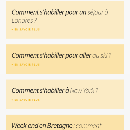
Comment s'habiller pour un
séjour à
Londres ?
EN SAVOIR PLUS
Comment s'habiller pour aller
au ski ?
EN SAVOIR PLUS
Comment s'habiller à
New York ?
EN SAVOIR PLUS
Week-end en Bretagne
: comment