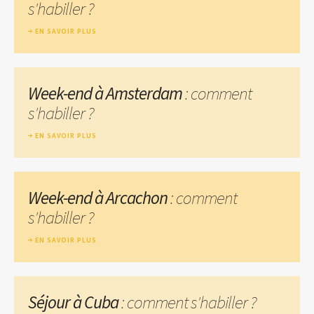
s'habiller ?
EN SAVOIR PLUS
Week-end à Amsterdam
: comment
s'habiller ?
EN SAVOIR PLUS
Week-end à Arcachon
: comment
s'habiller ?
EN SAVOIR PLUS
Séjour à Cuba
: comment s'habiller ?