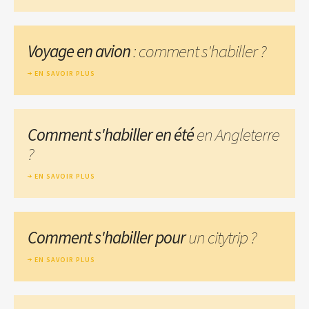
Voyage en avion
: comment s'habiller ?
EN SAVOIR PLUS
Comment s'habiller en été
en Angleterre
?
EN SAVOIR PLUS
Comment s'habiller pour
un citytrip ?
EN SAVOIR PLUS