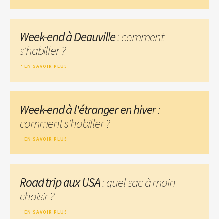
Week-end à Deauville
: comment
s'habiller ?
EN SAVOIR PLUS
Week-end à l'étranger en hiver
:
comment s'habiller ?
EN SAVOIR PLUS
Road trip aux USA
: quel sac à main
choisir ?
EN SAVOIR PLUS