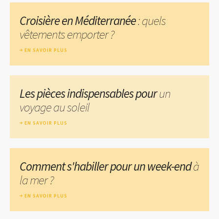
Croisière en Méditerranée
: quels
vêtements emporter ?
EN SAVOIR PLUS
Les pièces indispensables pour
un
voyage au soleil
EN SAVOIR PLUS
Comment s'habiller pour un week-end
à
la mer ?
EN SAVOIR PLUS