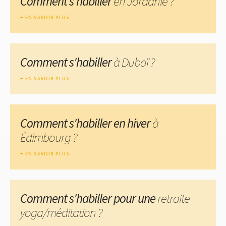
Comment s'habiller
en Jordanie ?
EN SAVOIR PLUS
Comment s'habiller
à Dubaï ?
EN SAVOIR PLUS
Comment s'habiller en hiver
à
Édimbourg ?
EN SAVOIR PLUS
Comment s'habiller pour une
retraite
yoga/méditation ?