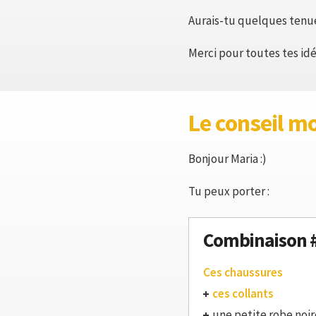
Aurais-tu quelques tenues
Merci pour toutes tes idé
Le conseil m
Bonjour Maria :)
Tu peux porter :
Combinaison 
Ces chaussures
ces collants
une petite robe noir