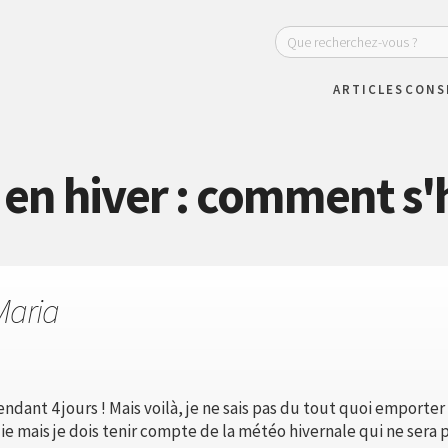
ARTICLES
CONS
en hiver : comment s'h
Maria
pendant 4 jours ! Mais voilà, je ne sais pas du tout quoi empor
lie mais je dois tenir compte de la météo hivernale qui ne sera 