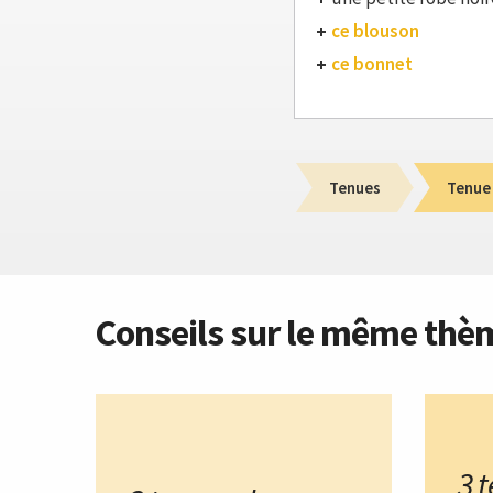
ce blouson
ce bonnet
Tenues
Tenue
Conseils sur le même thè
3 