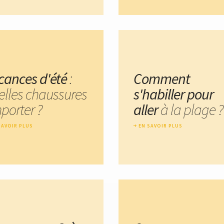
cances d'été
:
Comment
elles chaussures
s'habiller pour
porter ?
aller
à la plage ?
SAVOIR PLUS
EN SAVOIR PLUS