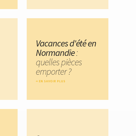
Vacances d'été en
Normandie
:
quelles pièces
emporter ?
EN SAVOIR PLUS