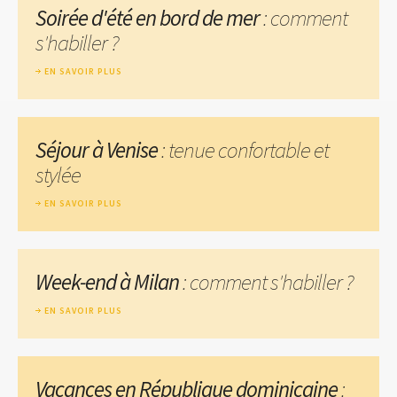
Soirée d'été en bord de mer
: comment
s'habiller ?
EN SAVOIR PLUS
Séjour à Venise
: tenue confortable et
stylée
EN SAVOIR PLUS
Week-end à Milan
: comment s'habiller ?
EN SAVOIR PLUS
Vacances en République dominicaine
: