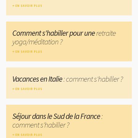
EN SAVOIR PLUS
Comment s'habiller pour une
retraite
yoga/méditation ?
EN SAVOIR PLUS
Vacances en Italie
: comment s'habiller ?
EN SAVOIR PLUS
Séjour dans le Sud de la France
:
comment s'habiller ?
EN SAVOIR PLUS