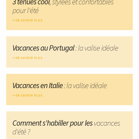
3 tenues cool
, stylées et confortables
pour l'été
EN SAVOIR PLUS
Vacances au Portugal
: la valise idéale
EN SAVOIR PLUS
Vacances en Italie
: la valise idéale
EN SAVOIR PLUS
Comment s'habiller pour les
vacances
d'été ?