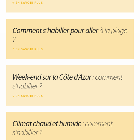
EN SAVOIR PLUS
Comment s'habiller pour aller
à la plage
?
EN SAVOIR PLUS
Week-end sur la Côte d'Azur
: comment
s'habiller ?
EN SAVOIR PLUS
Climat chaud et humide
: comment
s'habiller ?