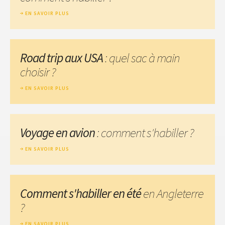
EN SAVOIR PLUS
Road trip aux USA
: quel sac à main
choisir ?
EN SAVOIR PLUS
Voyage en avion
: comment s'habiller ?
EN SAVOIR PLUS
Comment s'habiller en été
en Angleterre
?
EN SAVOIR PLUS