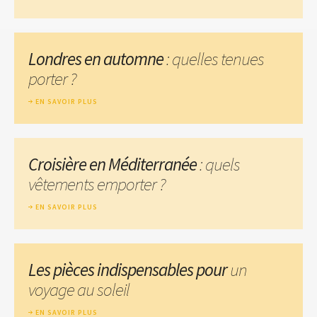
Londres en automne
: quelles tenues
porter ?
EN SAVOIR PLUS
Croisière en Méditerranée
: quels
vêtements emporter ?
EN SAVOIR PLUS
Les pièces indispensables pour
un
voyage au soleil
EN SAVOIR PLUS