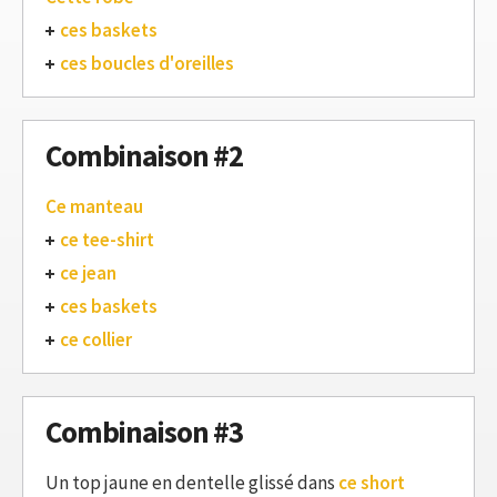
ces baskets
ces boucles d'oreilles
Combinaison #2
Ce manteau
ce tee-shirt
ce jean
ces baskets
ce collier
Combinaison #3
Un top jaune en dentelle glissé dans
ce short