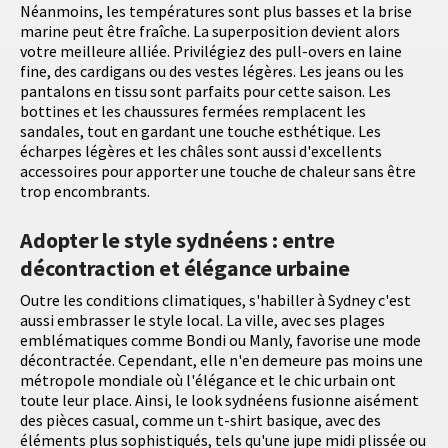
Néanmoins, les températures sont plus basses et la brise
marine peut être fraîche. La superposition devient alors
votre meilleure alliée. Privilégiez des pull-overs en laine
fine, des cardigans ou des vestes légères. Les jeans ou les
pantalons en tissu sont parfaits pour cette saison. Les
bottines et les chaussures fermées remplacent les
sandales, tout en gardant une touche esthétique. Les
écharpes légères et les châles sont aussi d'excellents
accessoires pour apporter une touche de chaleur sans être
trop encombrants.
Adopter le style sydnéens : entre
décontraction et élégance urbaine
Outre les conditions climatiques, s'habiller à Sydney c'est
aussi embrasser le style local. La ville, avec ses plages
emblématiques comme Bondi ou Manly, favorise une mode
décontractée. Cependant, elle n'en demeure pas moins une
métropole mondiale où l'élégance et le chic urbain ont
toute leur place. Ainsi, le look sydnéens fusionne aisément
des pièces casual, comme un t-shirt basique, avec des
éléments plus sophistiqués, tels qu'une jupe midi plissée ou