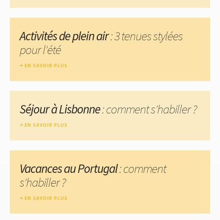
Activités de plein air
: 3 tenues stylées
pour l'été
EN SAVOIR PLUS
Séjour à Lisbonne
: comment s'habiller ?
EN SAVOIR PLUS
Vacances au Portugal
: comment
s'habiller ?
EN SAVOIR PLUS