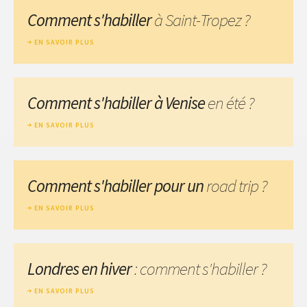
Comment s'habiller
à Saint-Tropez ?
EN SAVOIR PLUS
Comment s'habiller à Venise
en été ?
EN SAVOIR PLUS
Comment s'habiller pour un
road trip ?
EN SAVOIR PLUS
Londres en hiver
: comment s'habiller ?
EN SAVOIR PLUS