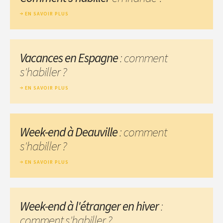
EN SAVOIR PLUS
Vacances en Espagne
: comment
s'habiller ?
EN SAVOIR PLUS
Week-end à Deauville
: comment
s'habiller ?
EN SAVOIR PLUS
Week-end à l'étranger en hiver
:
comment s'habiller ?