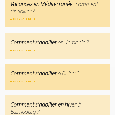
Vacances en Méditerranée
: comment
s'habiller ?
EN SAVOIR PLUS
Comment s'habiller
en Jordanie ?
EN SAVOIR PLUS
Comment s'habiller
à Dubaï ?
EN SAVOIR PLUS
Comment s'habiller en hiver
à
Édimbourg ?