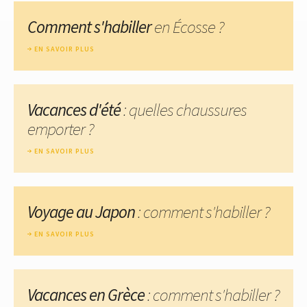
Comment s'habiller
en Écosse ?
EN SAVOIR PLUS
Vacances d'été
: quelles chaussures
emporter ?
EN SAVOIR PLUS
Voyage au Japon
: comment s'habiller ?
EN SAVOIR PLUS
Vacances en Grèce
: comment s'habiller ?