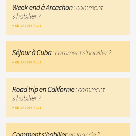
Week-end à Arcachon
: comment
s'habiller ?
EN SAVOIR PLUS
Séjour à Cuba
: comment s'habiller ?
EN SAVOIR PLUS
Road trip en Californie
: comment
s'habiller ?
EN SAVOIR PLUS
Comment s'habiller
en Irlande ?