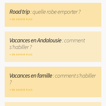
Road trip
: quelle robe emporter ?
EN SAVOIR PLUS
Vacances en Andalousie
: comment
s'habiller ?
EN SAVOIR PLUS
Vacances en famille
: comment s'habiller
?
EN SAVOIR PLUS