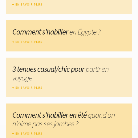
EN SAVOIR PLUS
Comment s'habiller
en Égypte ?
EN SAVOIR PLUS
3 tenues casual/chic pour
partir en
voyage
EN SAVOIR PLUS
Comment s'habiller en été
quand on
n'aime pas ses jambes ?
EN SAVOIR PLUS