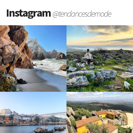
Instagram
@tendancesdemode