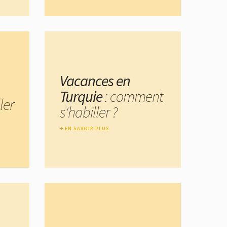
Vacances en
Turquie
: comment
ler
s'habiller ?
EN SAVOIR PLUS