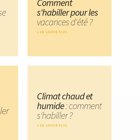
Comment
ise
s'habiller pour les
vacances d'été ?
EN SAVOIR PLUS
Climat chaud et
humide
: comment
ler
s'habiller ?
EN SAVOIR PLUS