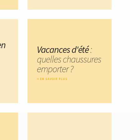
en
Vacances d'été
:
quelles chaussures
emporter ?
EN SAVOIR PLUS