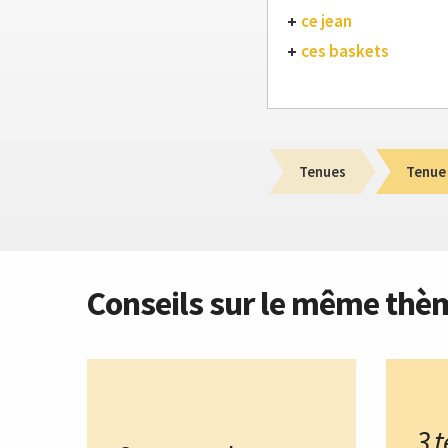
ce jean
ces baskets
Tenues
Tenue
Conseils sur le même thè
3 