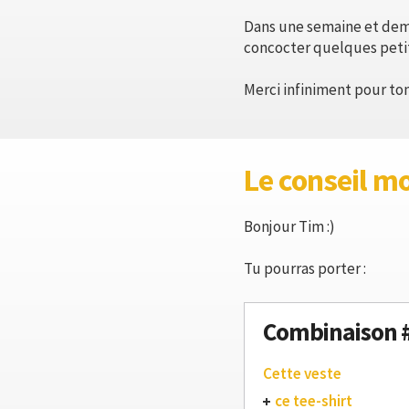
Dans une semaine et demi
concocter quelques peti
Merci infiniment pour ton
Le conseil m
Bonjour Tim :)
Tu pourras porter :
Combinaison 
Cette veste
ce tee-shirt