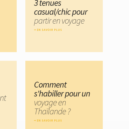
3 tenues
casual/chic pour
partir en voyage
EN SAVOIR PLUS
Comment
s'habiller pour un
nt
voyage en
Thaïlande ?
EN SAVOIR PLUS