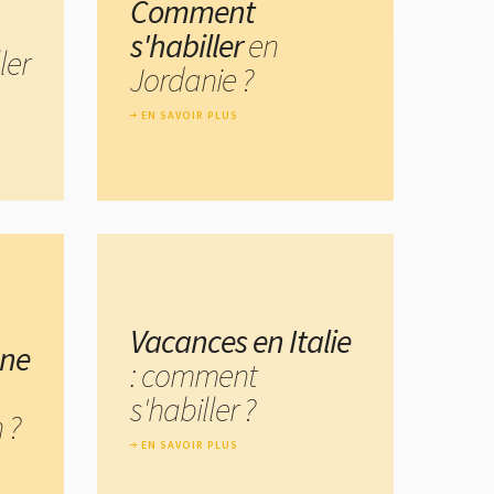
Comment
s'habiller
en
ler
Jordanie ?
EN SAVOIR PLUS
Vacances en Italie
une
: comment
s'habiller ?
 ?
EN SAVOIR PLUS