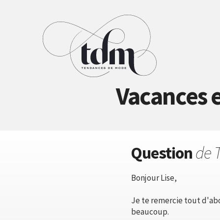
Vacances e
Question
de 
Bonjour Lise,
Je te remercie tout d'abo
beaucoup.