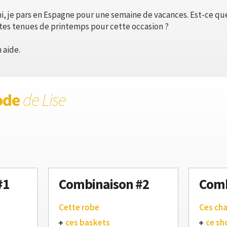
, je pars en Espagne pour une semaine de vacances. Est-ce qu
tes tenues de printemps pour cette occasion ?
 aide.
ode
de Lise
#1
Combinaison #2
Comb
Cette robe
Ces ch
ces baskets
ce sh