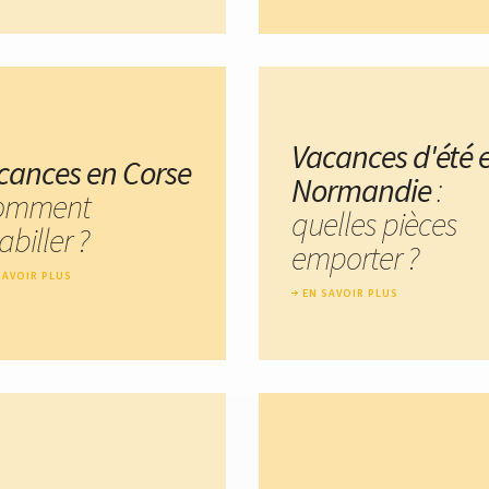
Vacances d'été 
cances en Corse
Normandie
:
comment
quelles pièces
abiller ?
emporter ?
SAVOIR PLUS
EN SAVOIR PLUS