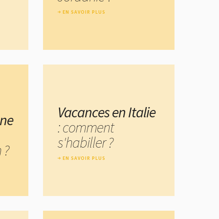
EN SAVOIR PLUS
Vacances en Italie
une
: comment
s'habiller ?
 ?
EN SAVOIR PLUS