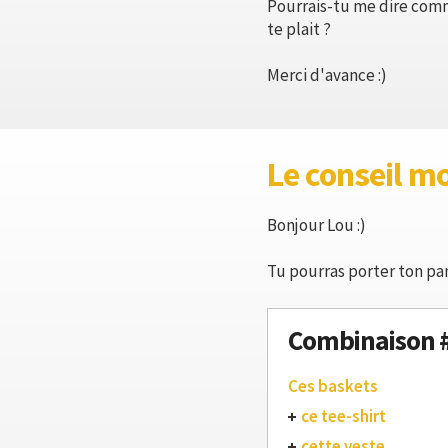
Pourrais-tu me dire com
te plait ?
Merci d'avance :)
Le conseil m
Bonjour Lou :)
Tu pourras porter ton pan
Combinaison 
Ces baskets
ce tee-shirt
cette veste