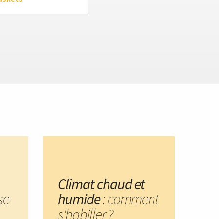
Climat chaud et
ise
humide
: comment
s'habiller ?