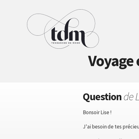
Voyage e
Question
de 
Bonsoir Lise !
J'ai besoin de tes précie