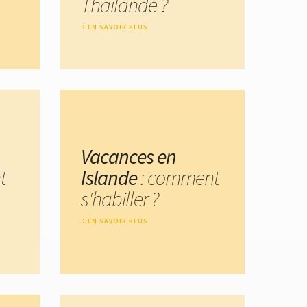
Thaïlande ?
EN SAVOIR PLUS
Vacances en
t
Islande
: comment
s'habiller ?
EN SAVOIR PLUS