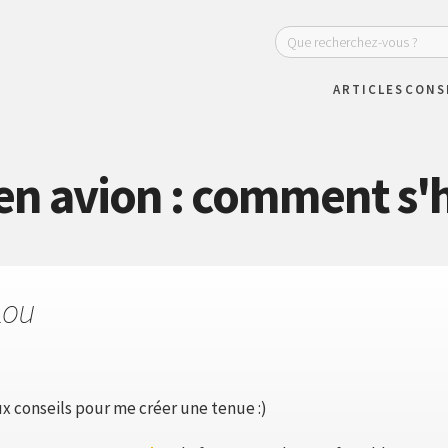
ARTICLES
CONS
n avion : comment s'h
Lou
ux conseils pour me créer une tenue :)