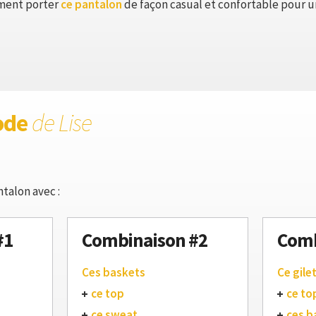
ment porter
ce pantalon
de façon casual et confortable pour un 
ode
de Lise
talon avec :
#1
Combinaison #2
Comb
Ces baskets
Ce gile
ce top
ce to
ce sweat
ces b