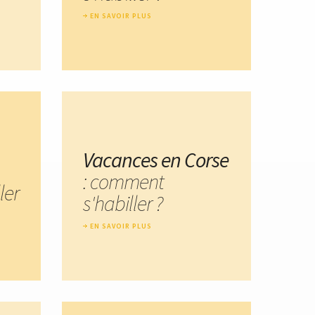
EN SAVOIR PLUS
Vacances en Corse
: comment
ler
s'habiller ?
EN SAVOIR PLUS