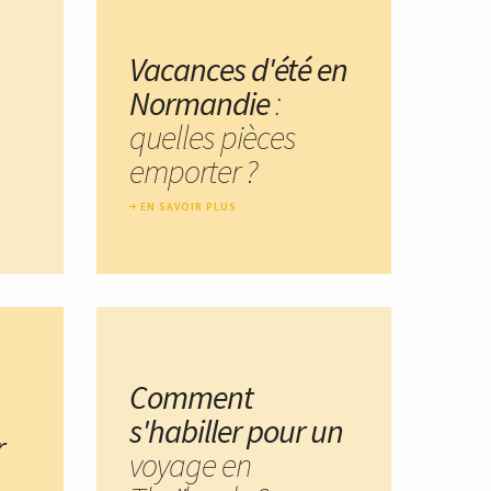
Vacances d'été en
Normandie
:
quelles pièces
emporter ?
EN SAVOIR PLUS
Comment
s'habiller pour un
r
voyage en