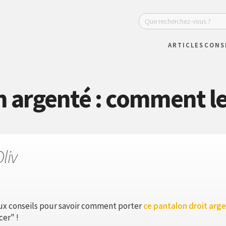
ARTICLES
CONS
 argenté : comment le
liv
ieux conseils pour savoir comment porter
ce pantalon droit arg
cer" !