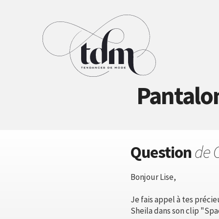
Pantalon
Question
de O
Bonjour Lise,
Je fais appel à tes préc
Sheila dans son clip "Spa