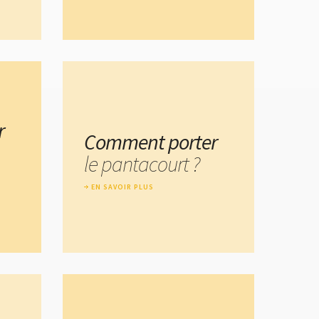
r
Comment porter
le pantacourt ?
EN SAVOIR PLUS