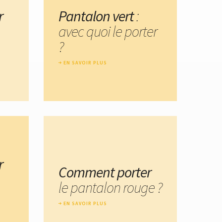
r
Pantalon vert
:
avec quoi le porter
?
EN SAVOIR PLUS
r
Comment porter
le pantalon rouge ?
EN SAVOIR PLUS