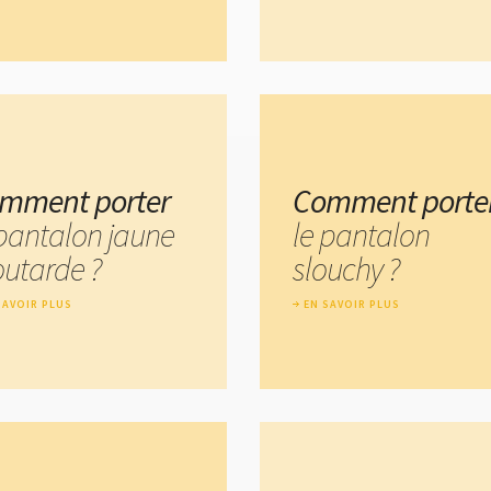
mment porter
Comment porte
 pantalon jaune
le pantalon
utarde ?
slouchy ?
SAVOIR PLUS
EN SAVOIR PLUS