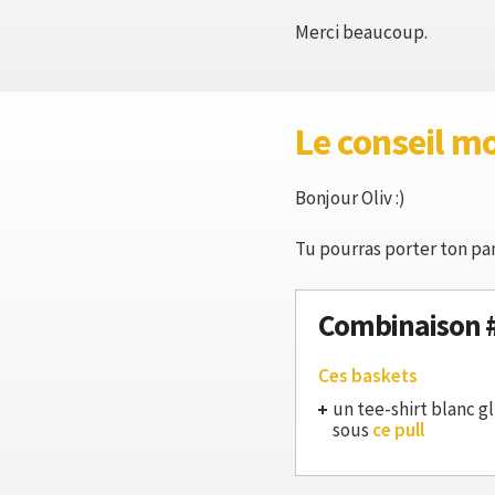
Merci beaucoup.
Le conseil m
Bonjour Oliv :)
Tu pourras porter ton pa
Combinaison 
Ces baskets
un tee-shirt blanc gl
sous
ce pull