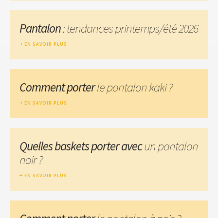
Pantalon
: tendances printemps/été 2026
EN SAVOIR PLUS
Comment porter
le pantalon kaki ?
EN SAVOIR PLUS
Quelles baskets porter avec
un pantalon
noir ?
EN SAVOIR PLUS