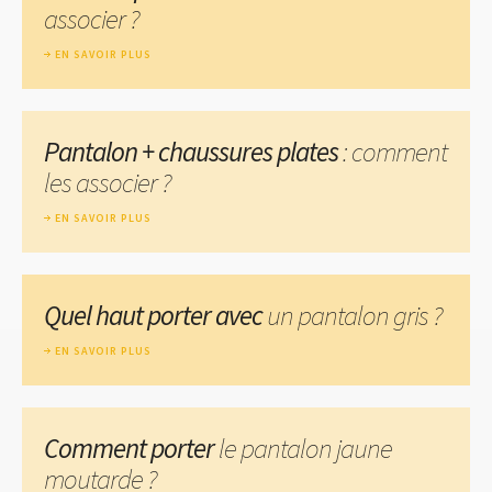
associer ?
EN SAVOIR PLUS
Pantalon + chaussures plates
: comment
les associer ?
EN SAVOIR PLUS
Quel haut porter avec
un pantalon gris ?
EN SAVOIR PLUS
Comment porter
le pantalon jaune
moutarde ?