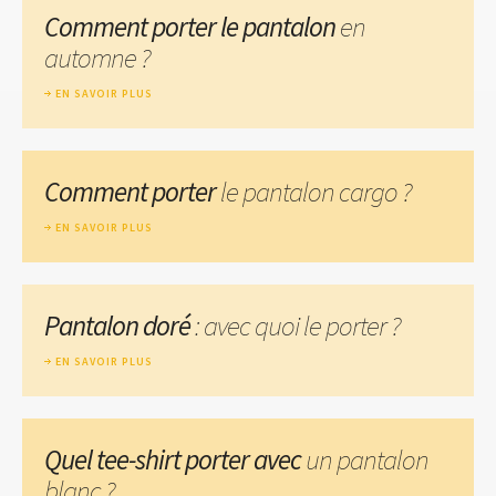
Comment porter le pantalon
en
automne ?
EN SAVOIR PLUS
Comment porter
le pantalon cargo ?
EN SAVOIR PLUS
Pantalon doré
: avec quoi le porter ?
EN SAVOIR PLUS
Quel tee-shirt porter avec
un pantalon
blanc ?