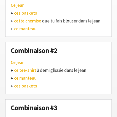
Ce jean
ces baskets
cette chemise
que tu fais blouser dans le jean
ce manteau
Combinaison #2
Ce jean
ce tee-shirt
à demi glissée dans le jean
ce manteau
ces baskets
Combinaison #3