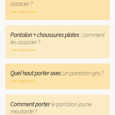
associer ?
EN SAVOIR PLUS
Pantalon + chaussures plates
: comment
les associer ?
EN SAVOIR PLUS
Quel haut porter avec
un pantalon gris ?
EN SAVOIR PLUS
Comment porter
le pantalon jaune
moutarde ?