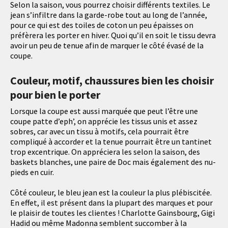
Selon la saison, vous pourrez choisir différents textiles. Le
jean s’infiltre dans la garde-robe tout au long de l’année,
pour ce qui est des toiles de coton un peu épaisses on
préfèrera les porter en hiver. Quoi qu’il en soit le tissu devra
avoir un peu de tenue afin de marquer le côté évasé de la
coupe.
Couleur, motif, chaussures bien les choisir
pour bien le porter
Lorsque la coupe est aussi marquée que peut l’être une
coupe patte d’eph’, on apprécie les tissus unis et assez
sobres, car avec un tissu à motifs, cela pourrait être
compliqué à accorder et la tenue pourrait être un tantinet
trop excentrique. On appréciera les selon la saison, des
baskets blanches, une paire de Doc mais également des nu-
pieds en cuir.
Côté couleur, le bleu jean est la couleur la plus plébiscitée.
En effet, il est présent dans la plupart des marques et pour
le plaisir de toutes les clientes ! Charlotte Gainsbourg, Gigi
Hadid ou même Madonna semblent succomber à la