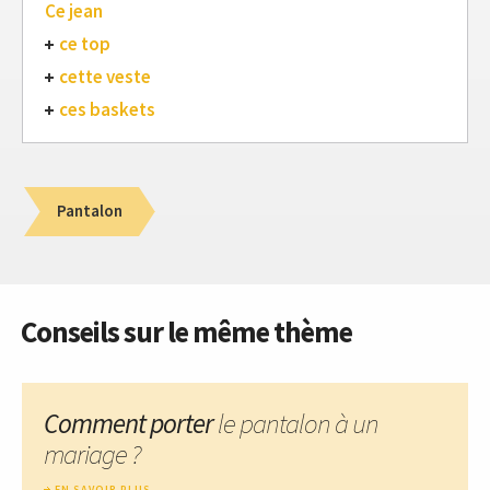
Ce jean
ce top
cette veste
ces baskets
Pantalon
Conseils sur le même thème
Comment porter
le pantalon à un
mariage ?
EN SAVOIR PLUS