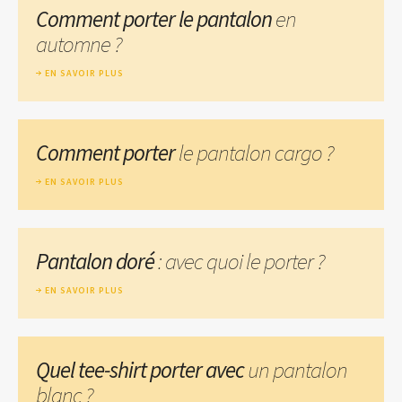
Comment porter le pantalon
en
automne ?
EN SAVOIR PLUS
Comment porter
le pantalon cargo ?
EN SAVOIR PLUS
Pantalon doré
: avec quoi le porter ?
EN SAVOIR PLUS
Quel tee-shirt porter avec
un pantalon
blanc ?