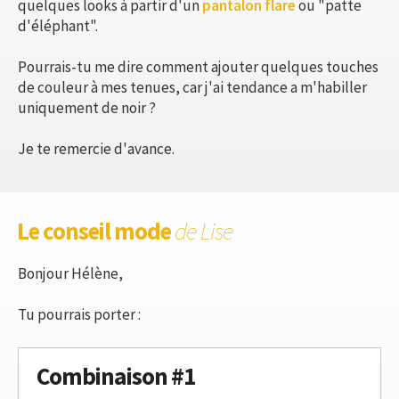
quelques looks à partir d'un
pantalon flare
ou "patte
d'éléphant".
Pourrais-tu me dire comment ajouter quelques touches
de couleur à mes tenues, car j'ai tendance a m'habiller
uniquement de noir ?
Je te remercie d'avance.
Le conseil mode
de Lise
Bonjour Hélène,
Tu pourrais porter :
Combinaison #1