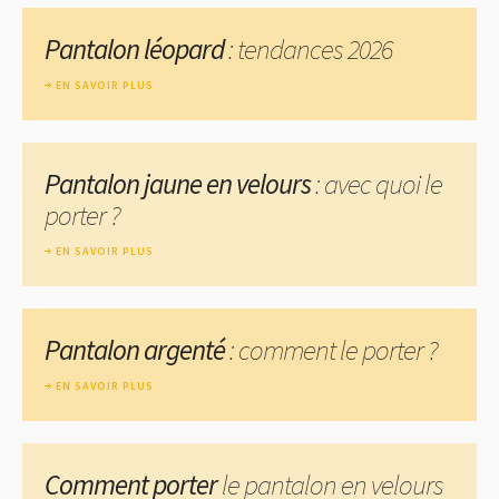
Pantalon léopard
: tendances 2026
EN SAVOIR PLUS
Pantalon jaune en velours
: avec quoi le
porter ?
EN SAVOIR PLUS
Pantalon argenté
: comment le porter ?
EN SAVOIR PLUS
Comment porter
le pantalon en velours