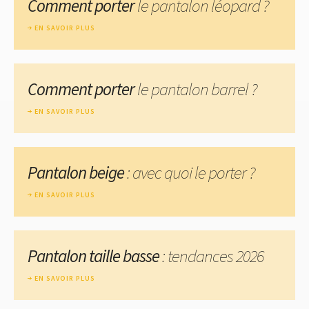
Comment porter
le pantalon léopard ?
EN SAVOIR PLUS
Comment porter
le pantalon barrel ?
EN SAVOIR PLUS
Pantalon beige
: avec quoi le porter ?
EN SAVOIR PLUS
Pantalon taille basse
: tendances 2026
EN SAVOIR PLUS