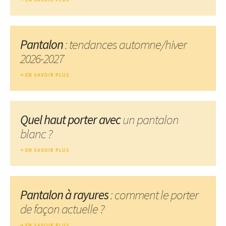
Pantalon
: tendances automne/hiver
2026-2027
EN SAVOIR PLUS
Quel haut porter avec
un pantalon
blanc ?
EN SAVOIR PLUS
Pantalon à rayures
: comment le porter
de façon actuelle ?
EN SAVOIR PLUS