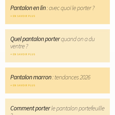
Pantalon en lin
: avec quoi le porter ?
EN SAVOIR PLUS
Quel pantalon porter
quand on a du
ventre ?
EN SAVOIR PLUS
Pantalon marron
: tendances 2026
EN SAVOIR PLUS
Comment porter
le pantalon portefeuille