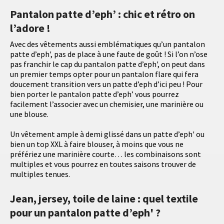
Pantalon patte d’eph’ : chic et rétro on
l’adore !
Avec des vêtements aussi emblématiques qu’un pantalon
patte d’eph', pas de place à une faute de goût ! Si l’on n’ose
pas franchir le cap du pantalon patte d’eph', on peut dans
un premier temps opter pour un pantalon flare qui fera
doucement transition vers un patte d’eph d’ici peu ! Pour
bien porter le pantalon patte d’eph’ vous pourrez
facilement l’associer avec un chemisier, une marinière ou
une blouse.
Un vêtement ample à demi glissé dans un patte d’eph' ou
bien un top XXL à faire blouser, à moins que vous ne
préfériez une marinière courte… les combinaisons sont
multiples et vous pourrez en toutes saisons trouver de
multiples tenues.
Jean, jersey, toile de laine : quel textile
pour un pantalon patte d’eph' ?