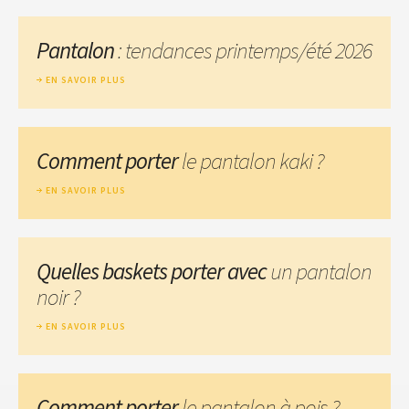
Pantalon
: tendances printemps/été 2026
EN SAVOIR PLUS
Comment porter
le pantalon kaki ?
EN SAVOIR PLUS
Quelles baskets porter avec
un pantalon
noir ?
EN SAVOIR PLUS
Comment porter
le pantalon à pois ?