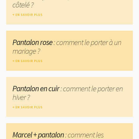
côtelé ?
EN SAVOIR PLUS
Pantalon rose
: comment le porter à un
mariage ?
EN SAVOIR PLUS
Pantalon en cuir
: comment le porter en
hiver ?
EN SAVOIR PLUS
Marcel + pantalon
: comment les