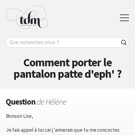
Comment porter le
pantalon patte d'eph' ?
Question
de Hélène
Bonsoir Lise,
Je fais appel à toi car j'aimerais que tu me concoctes