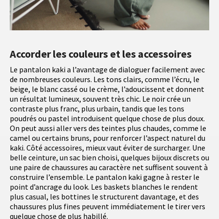
Accorder les couleurs et les accessoires
Le pantalon kaki a l’avantage de dialoguer facilement avec
de nombreuses couleurs. Les tons clairs, comme l’écru, le
beige, le blanc cassé ou le crème, l’adoucissent et donnent
un résultat lumineux, souvent très chic. Le noir crée un
contraste plus franc, plus urbain, tandis que les tons
poudrés ou pastel introduisent quelque chose de plus doux.
On peut aussi aller vers des teintes plus chaudes, comme le
camel ou certains bruns, pour renforcer l’aspect naturel du
kaki. Côté accessoires, mieux vaut éviter de surcharger. Une
belle ceinture, un sac bien choisi, quelques bijoux discrets ou
une paire de chaussures au caractère net suffisent souvent à
construire l’ensemble. Le pantalon kaki gagne à rester le
point d’ancrage du look. Les baskets blanches le rendent
plus casual, les bottines le structurent davantage, et des
chaussures plus fines peuvent immédiatement le tirer vers
quelque chose de plus habillé.