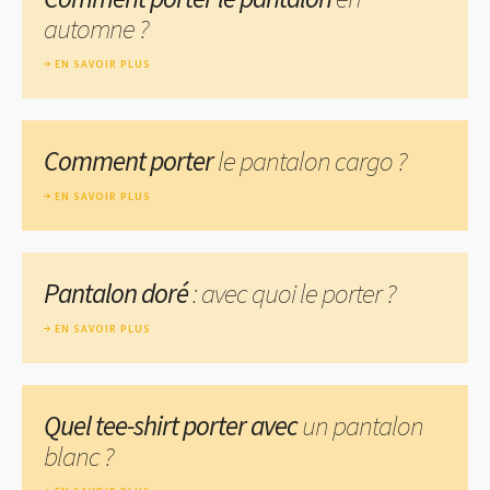
automne ?
EN SAVOIR PLUS
Comment porter
le pantalon cargo ?
EN SAVOIR PLUS
Pantalon doré
: avec quoi le porter ?
EN SAVOIR PLUS
Quel tee-shirt porter avec
un pantalon
blanc ?