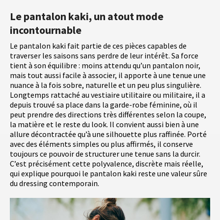
Le pantalon kaki, un atout mode
incontournable
Le pantalon kaki fait partie de ces pièces capables de
traverser les saisons sans perdre de leur intérêt. Sa force
tient à son équilibre : moins attendu qu’un pantalon noir,
mais tout aussi facile à associer, il apporte à une tenue une
nuance à la fois sobre, naturelle et un peu plus singulière.
Longtemps rattaché au vestiaire utilitaire ou militaire, il a
depuis trouvé sa place dans la garde-robe féminine, où il
peut prendre des directions très différentes selon la coupe,
la matière et le reste du look. Il convient aussi bien à une
allure décontractée qu’à une silhouette plus raffinée. Porté
avec des éléments simples ou plus affirmés, il conserve
toujours ce pouvoir de structurer une tenue sans la durcir.
C’est précisément cette polyvalence, discrète mais réelle,
qui explique pourquoi le pantalon kaki reste une valeur sûre
du dressing contemporain.