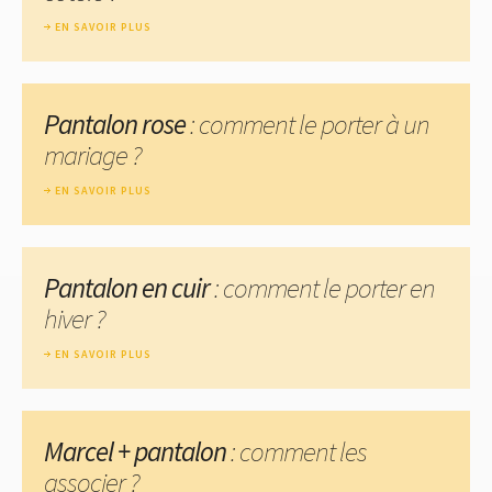
EN SAVOIR PLUS
Pantalon rose
: comment le porter à un
mariage ?
EN SAVOIR PLUS
Pantalon en cuir
: comment le porter en
hiver ?
EN SAVOIR PLUS
Marcel + pantalon
: comment les
associer ?