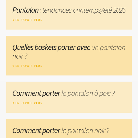
Pantalon
: tendances printemps/été 2026
EN SAVOIR PLUS
Quelles baskets porter avec
un pantalon
noir ?
EN SAVOIR PLUS
Comment porter
le pantalon à pois ?
EN SAVOIR PLUS
Comment porter
le pantalon noir ?