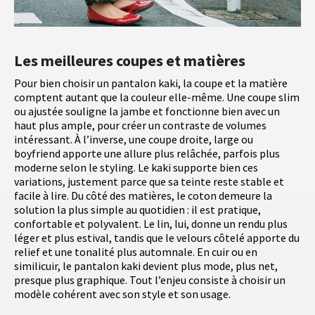
Les meilleures coupes et matières
Pour bien choisir un pantalon kaki, la coupe et la matière
comptent autant que la couleur elle-même. Une coupe slim
ou ajustée souligne la jambe et fonctionne bien avec un
haut plus ample, pour créer un contraste de volumes
intéressant. À l’inverse, une coupe droite, large ou
boyfriend apporte une allure plus relâchée, parfois plus
moderne selon le styling. Le kaki supporte bien ces
variations, justement parce que sa teinte reste stable et
facile à lire. Du côté des matières, le coton demeure la
solution la plus simple au quotidien : il est pratique,
confortable et polyvalent. Le lin, lui, donne un rendu plus
léger et plus estival, tandis que le velours côtelé apporte du
relief et une tonalité plus automnale. En cuir ou en
similicuir, le pantalon kaki devient plus mode, plus net,
presque plus graphique. Tout l’enjeu consiste à choisir un
modèle cohérent avec son style et son usage.