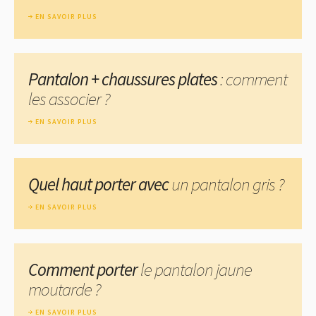
EN SAVOIR PLUS
Pantalon + chaussures plates
: comment
les associer ?
EN SAVOIR PLUS
Quel haut porter avec
un pantalon gris ?
EN SAVOIR PLUS
Comment porter
le pantalon jaune
moutarde ?
EN SAVOIR PLUS