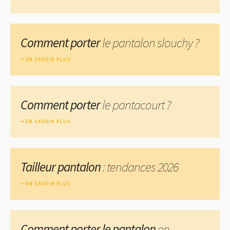
Comment porter
le pantalon slouchy ?
EN SAVOIR PLUS
Comment porter
le pantacourt ?
EN SAVOIR PLUS
Tailleur pantalon
: tendances 2026
EN SAVOIR PLUS
Comment porter le pantalon
en