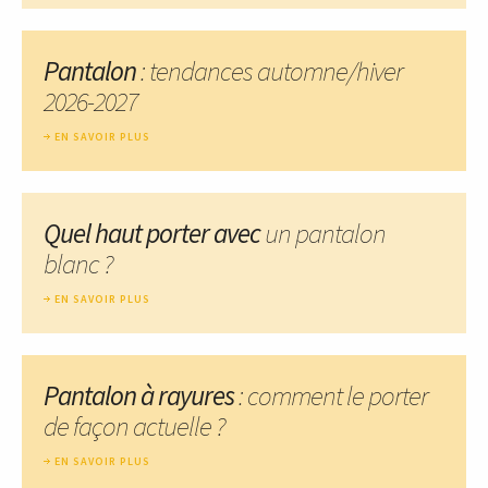
Pantalon
: tendances automne/hiver
2026-2027
EN SAVOIR PLUS
Quel haut porter avec
un pantalon
blanc ?
EN SAVOIR PLUS
Pantalon à rayures
: comment le porter
de façon actuelle ?
EN SAVOIR PLUS