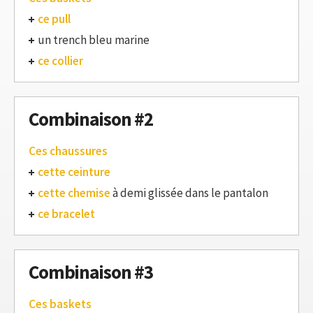
ce pull
un trench bleu marine
ce collier
Combinaison #2
Ces chaussures
cette ceinture
cette chemise
à demi glissée dans le pantalon
ce bracelet
Combinaison #3
Ces baskets