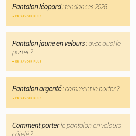
Pantalon léopard
: tendances 2026
EN SAVOIR PLUS
Pantalon jaune en velours
: avec quoi le
porter ?
EN SAVOIR PLUS
Pantalon argenté
: comment le porter ?
EN SAVOIR PLUS
Comment porter
le pantalon en velours
côtelé ?