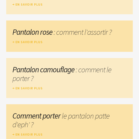
EN SAVOIR PLUS
Pantalon rose
: comment l'assortir ?
EN SAVOIR PLUS
Pantalon camouflage
: comment le
porter ?
EN SAVOIR PLUS
Comment porter
le pantalon patte
d'eph' ?
EN SAVOIR PLUS