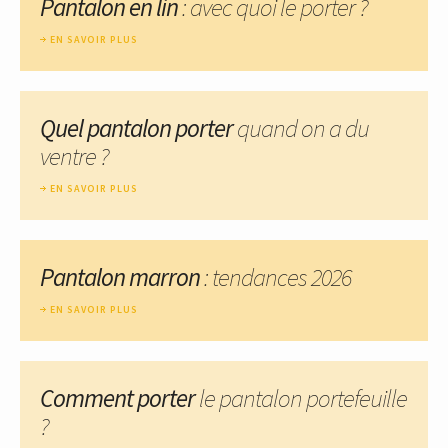
Pantalon en lin
: avec quoi le porter ?
EN SAVOIR PLUS
Quel pantalon porter
quand on a du
ventre ?
EN SAVOIR PLUS
Pantalon marron
: tendances 2026
EN SAVOIR PLUS
Comment porter
le pantalon portefeuille
?