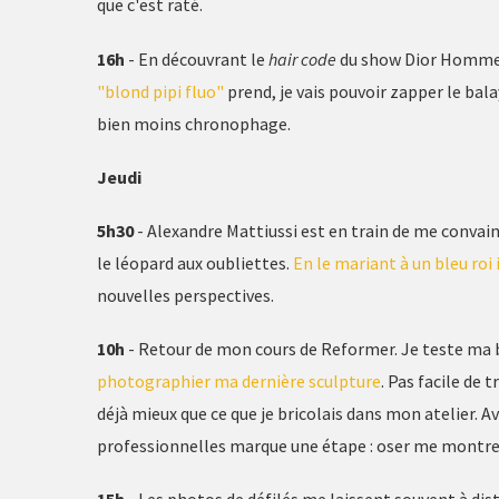
que c'est raté.
16h
- En découvrant le
hair code
du show Dior Homme, 
"blond pipi fluo"
prend, je vais pouvoir zapper le bal
bien moins chronophage.
Jeudi
5h30
- Alexandre Mattiussi est en train de me convain
le léopard aux oubliettes.
En le mariant à un bleu roi
nouvelles perspectives.
10h
- Retour de mon cours de Reformer. Je teste ma 
photographier ma dernière sculpture
. Pas facile de 
déjà mieux que ce que je bricolais dans mon atelier. A
professionnelles marque une étape : oser me montre