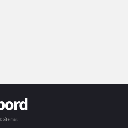
 bord
boîte mail.