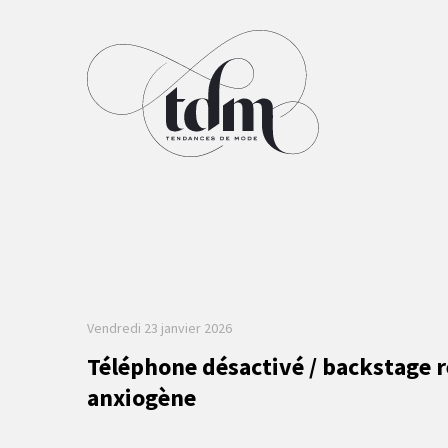
Vendredi 23 janvier 2026
Téléphone désactivé / backstage r
anxiogène