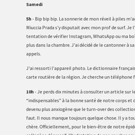
Samedi
5h
- Bip bip bip. La sonnerie de mon réveil à piles m'
Miuccia Prada s'y disputait avec mon prof de surf. Je l
tentation de vérifier Instagram, WhatsApp ou ma bo
plus dans la chambre. J'ai décidé de le cantonner à sa
appels.
J'ai ressorti l'appareil photo. Le dictionnaire franç
carte routière de la région. Je cherche un téléphone f
10h
- Je perds dix minutes à consulter un article sur
“indispensables” à la bonne santé de notre corps et 
devenu plus anxiogène que le turn-over des collection
faut. Il nous manque toujours quelque chose. Il y a t
chère. Officiellement, pour le bien-être de notre ép