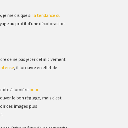
je me dis que si
la tendance du
ayage au profit d'une décoloration
cre de ne pas jeter définitivement
 intense
, il lui ouvre en effet de
boîte à lumière
pour
trouver le bon réglage, mais c'est
voir des images plus
r.