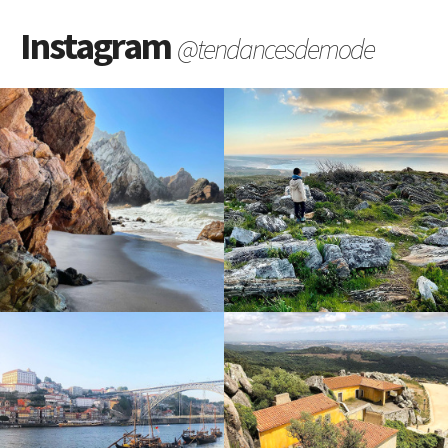
Instagram
@tendancesdemode