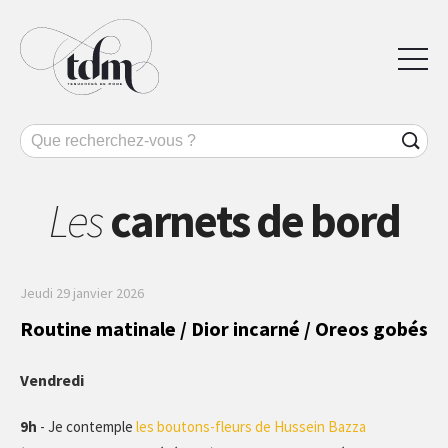
Les
carnets de bord
Jeudi 29 janvier 2026
Routine matinale / Dior incarné / Oreos gobés
Vendredi
9h
- Je contemple
les boutons-fleurs de Hussein Bazza