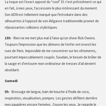
La toque est l'exact opposé du “cool”. Et c'est précisément ce qui
en fait, à mes yeux, l'accessoire le plus intéressant du moment.
Son ADN est tellement marqué que l'introduire dans des
silhouettes à l'opposé de son élégance traditionnelle promet de
réjouissantes collisions stylistiques.
15h
- Rien ne me met plus mal à l'aise qu'un show Rick Owens.
Toujours l'impression que les démons de l'enfer ont investi les
rues de Paris. Impossible de me concentrer sur les vêtements,
pourtant impeccablement coupés. Soudain, le besoin de brûler de
la sauge et d'entourer mon ordinateur de tresses d'ail devient
obsédant.
Samedi
5h
- Brossage de langue, bain de bouche à l'huile de coco,
respiration, visualisation, pompes. Les gestes défilent derrière
mes paupières encore fermées. J'ouvre les yeux. Je regarde le