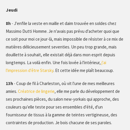
Jeudi
8h
- J'enfile la veste en maille et daim trouvée en soldes chez
Massimo Dutti Homme. Je n'avais pas prévu d'acheter quoi que
ce soit pour moi ce jour-là, mais impossible de résister à ce mix de
matières délicieusement seventies. Un peu trop grande, mais
douillette à souhait, elle existait déjà dans mon esprit depuis
longtemps. La voilà enfin. Une fois lovée à l'intérieur,
j'ai
l'impression d'être Starsky
. Et cette idée me plaît beaucoup.
13h
- Coup de fil à Charleston, où vit l'une de mes meilleures
amies.
Créatrice de lingerie
, elle me parle du développement de
ses prochaines pièces, du salon new-yorkais qui approche, des
couleurs qu'elle teste pour ses ensembles d'été, d'un
fournisseur de tissus à la gamme de teintes vertigineuse, des
contraintes de production. Je bois chacune de ses paroles.