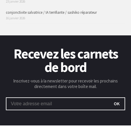
23 janvier 2026
conjonctivite salvatrice / IA terrifiante / sashiko réparateur
16 janvier 2026
Recevez les carnets
de bord
Inscrivez-vous à la newsletter pour recevoir les prochains
directement dans votre boîte mail.
OK