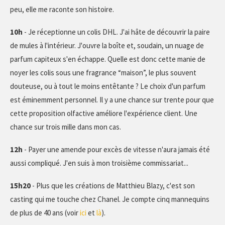
peu, elle me raconte son histoire.
10h
- Je réceptionne un colis DHL. J'ai hâte de découvrir la paire
de mules à l'intérieur. J'ouvre la boîte et, soudain, un nuage de
parfum capiteux s'en échappe. Quelle est donc cette manie de
noyer les colis sous une fragrance “maison”, le plus souvent
douteuse, ou à tout le moins entêtante ? Le choix d'un parfum
est éminemment personnel. Il y a une chance sur trente pour que
cette proposition olfactive améliore l'expérience client. Une
chance sur trois mille dans mon cas.
12h
- Payer une amende pour excès de vitesse n'aura jamais été
aussi compliqué. J'en suis à mon troisième commissariat...
15h20
- Plus que les créations de Matthieu Blazy, c'est son
casting qui me touche chez Chanel. Je compte cinq mannequins
de plus de 40 ans (voir
ici
et
là
).