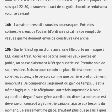
sais qu'à 22h30, le souvenir exact de ce goût chocolaté réduira ma
volonté à néant.
10h
- La maison tressaille sous les bourrasques. Entre les
collines, le creux de l'océan (d'ordinaire si calme) se remplit de
vagues qui me donnent envie de construire une arche.
15h
- Sur le fil Instagram d'une amie, une fille porte un masque à
LED dans le train. Après les patchs sous les yeux portés en
public, on passe clairement à l'étape supérieure. Prendre soin de
soi, très bien. Mais lorsque ce soin se place littéralement entre
soi et les autres, je le perçois comme une barrière profondément
nombriliste. Je comprends l'argument du gain de temps. C'est la
même logique que le téléphone : autrefois impensable à table,
aujourd'hui dégainé sans gêne au milieu du dîner. La politesse est
devenue un concept à géométrie variable, ajusté aux besoins du
moment. Ce glissement me glace. D'autant plus que je sais à quel